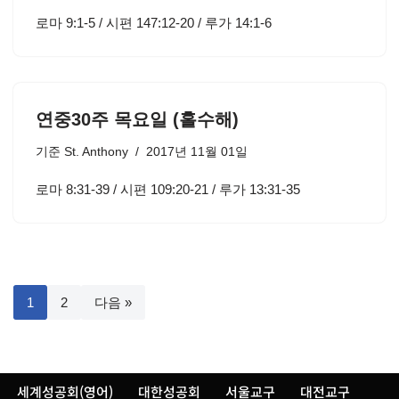
로마 9:1-5 / 시편 147:12-20 / 루가 14:1-6
연중30주 목요일 (홀수해)
기준
St. Anthony
2017년 11월 01일
로마 8:31-39 / 시편 109:20-21 / 루가 13:31-35
1
2
다음 »
세계성공회(영어)
대한성공회
서울교구
대전교구