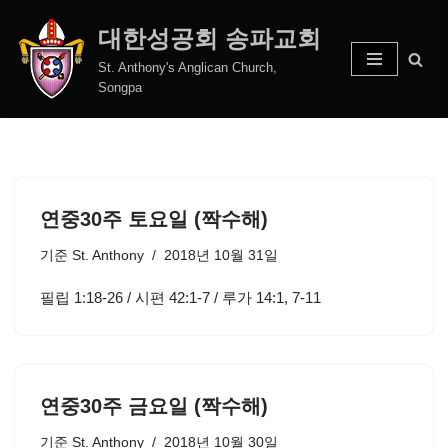
대한성공회 송파교회
콘
St. Anthony's Anglican Church,
텐
Songpa
츠
로
건
너
뛰
연중30주 토요일 (짝수해)
기
기준
St. Anthony
2018년 10월 31일
필립 1:18-26 / 시편 42:1-7 / 루가 14:1, 7-11
연중30주 금요일 (짝수해)
기준
St. Anthony
2018년 10월 30일