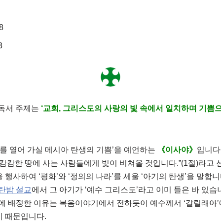
8
3
독서 주제는
‘교회, 그리스도의 사랑의 빛 속에서 일치하며 기쁨
대를 열어 가실 메시아 탄생의 기쁨’을 예언하는
《이사야》
입니다.
 캄캄한 땅에 사는 사람들에게 빛이 비쳐올 것입니다.”(1절)라고 선포
 행사하여 ‘평화’와 ‘정의의 나라’를 세울 ‘아기의 탄생’을 말합니다
탄밤 설교
에서 그 아기가 ‘예수 그리스도’라고 이미 들은 바 있습니
)에 배정한 이유는 복음이야기에서 전하듯이 예수께서 ‘갈릴래아’
기 때문입니다.