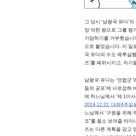
그 당시 ‘남왕국 유다’
장 악한 왕으로 그를 평
가담하기를 거부했습니다. 
으로 붙었습니다. 이 일로
국 유다의 수도 예루살렘으
즈’를 폐위시키고, 자기들
남왕국 유다는 ‘연합군’의
둠의 공포’에 사로잡혀 바
에 하느님께서 ‘제 1이사
2019.12.22. 대림4
느님께서 ‘구원을 위해 
조”를 몸소 보여줄 터이니
즈는 다른 계획을 갖고 