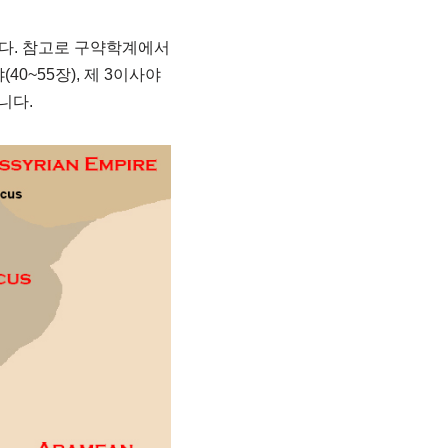
다. 참고로 구약학계에서
(40~55장), 제 3이사야
니다.