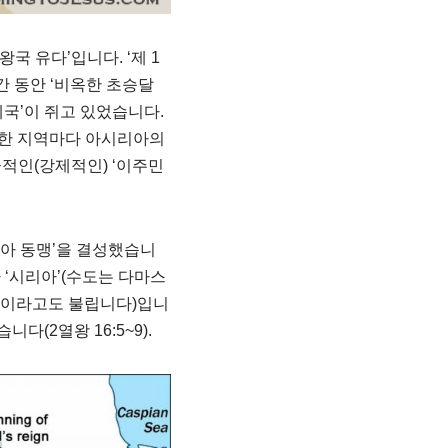
왕국 유다’입니다. ‘제 1
기간 동안 ‘비옥한 초승달
제국’이 쥐고 있었습니다.
정복한 지역마다 아시리아의
극적인(강제적인) ‘이주민
리아 동맹’을 결성했습니
가 ‘시리아’(수도는 다마스
왕국이라고도 불립니다)입니
다(2열왕 16:5~9).