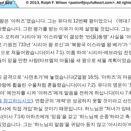
의 왕은 ‘아하즈’였습니다. 그는 유다의 12번째 왕이었으나 《역대
가했습니다. 그런 평가를 받는 이유가 이제 설명될 것입니다. 그는 
오히려 ‘시리아’와 ‘이스라엘’이 결성한 ‘반(反)동맹’ 사실을 ‘
 기원전 733년 ‘시리아 왕 르신’과 ‘북왕국 이스라엘 왕 베가’가
로 쳐들어왔습니다(이사 7:1). 이름 하여 ‘시리아-에브라임 전쟁
이 믿을 만한 사람(타브엘의 아들)을 새 왕으로 세울 계획이었습니다
 공격으로 ‘사면초가’에 놓였습니다(2열왕 16:5). ‘아하즈’의 
람에 휩쓸린 수풀처럼 흔들렸습니다(이사 7:2). 유다의 명운이 ‘
야’ 예언자를 시켜 ‘아하즈’에게 말씀을 전하게 하십니다(이사 7:4
주일을 참고하십시오
). 연합군의 ‘계략’은 성공하지 못할 것이라고 선언
역사에 직접 개입’하실 것이기 때문입니다. 하느님은 “처녀가 잉태
(이사 7:14) 아하즈에게 ‘믿음’을 갖고 ‘하느님께 순종’하라고
있었습니다. 그는 ‘하느님의 말씀’을 귀담아 듣지 않고 ‘아시리아