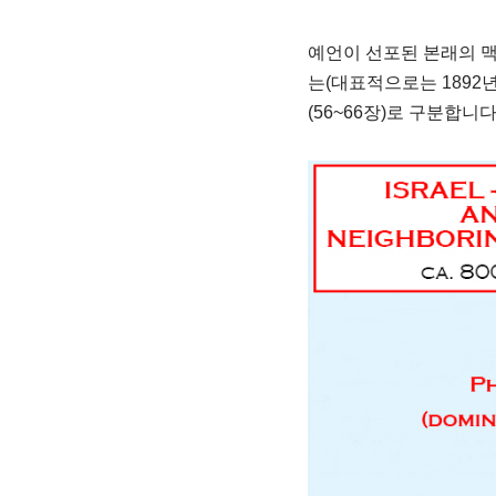
예언이 선포된 본래의 
는(대표적으로는 1892년 B
(56~66장)로 구분합니