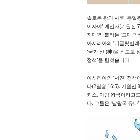
솔로몬 왕의 사후 ‘통일왕조
이사야’ 예언자(기원전 7
지대’라 불리는 ‘고대근
아시리아의 ‘디글랏빌레셀
‘국가 신’(神)을 최고로
정책’을 펼쳤습니다.
아시리아의 ‘서진’ 정책에
다(2열왕 16:5). 기원
커스, 아람 왕국이라고도
다. 그들은 ‘남왕국 유다