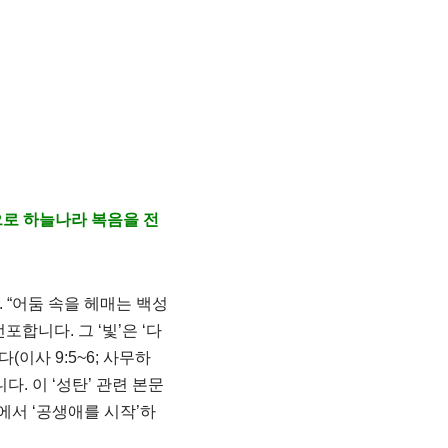
으로 하늘나라 복음을 전
 “어둠 속을 헤매는 백성
합니다. 그 ‘빛’은 ‘다
(이사 9:5~6; 사무하
다. 이 ‘성탄’ 관련 본문
에서 ‘공생애를 시작’하