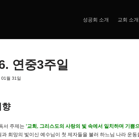
성공회 소개
교회 소개
.26. 연중3주일
 01월 31일
지향
례독서 주제는
‘교회, 그리스도의 사랑의 빛 속에서 일치하며 기쁨
원과 희망의 빛이신 예수님이 첫 제자들을 불러 하느님 나라 운