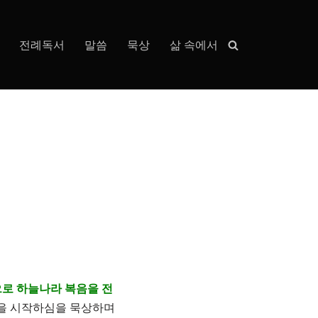
전례독서
말씀
묵상
삶 속에서
으로 하늘나라 복음을 전
동을 시작하심을 묵상하며