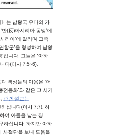
기》는 남왕국 유다의 가
‘반(反)아시리아 동맹’에
아시리아’에 알리며 그쪽
 ‘연합군’을 형성하여 남왕
’입니다. 그들은 ‘아하
(이사 7:5~6).
마음과 백성들의 마음은 ‘어
풍전등화’와 같은 그 시기
,
관련 설교는
하십니다(이사 7:7). 하
하여 아들을 낳는 징
 촉구하십니다. 하지만 아하
’에 사절단을 보내 도움을