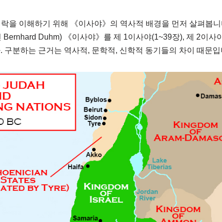
맥락을 이해하기 위해 《이사야》의 역사적 배경을 먼저 살펴봅니
ernhard Duhm) 《이사야》를 제 1이사야(1~39장), 제 2이사야
다. 구분하는 근거는 역사적, 문학적, 신학적 동기들의 차이 때문입