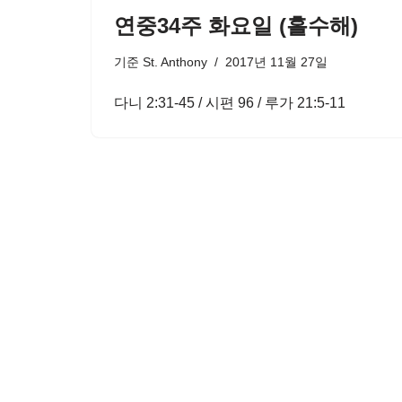
연중34주 화요일 (홀수해)
기준
St. Anthony
2017년 11월 27일
다니 2:31-45 / 시편 96 / 루가 21:5-11