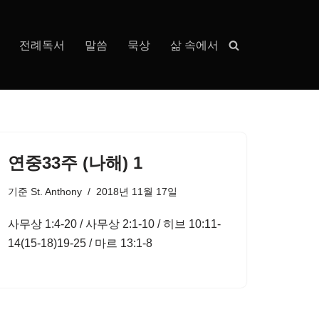
전례독서
말씀
묵상
삶 속에서
연중33주 (나해) 1
기준
St. Anthony
2018년 11월 17일
사무상 1:4-20 / 사무상 2:1-10 / 히브 10:11-
14(15-18)19-25 / 마르 13:1-8