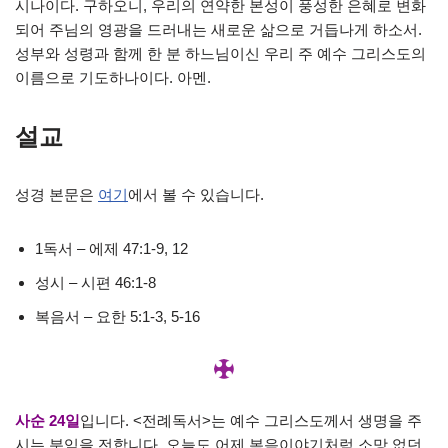
시나이다. 구하오니, 우리의 연약한 본성이 풍성한 은혜로 변화
되어 주님의 영광을 드러내는 새로운 삶으로 거듭나게 하소서.
성부와 성령과 함께 한 분 하느님이신 우리 주 예수 그리스도의
이름으로 기도하나이다. 아멘.
설교
성경 본문은
여기
에서 볼 수 있습니다.
1독서 – 에제 47:1-9, 12
성시 – 시편 46:1-8
복음서 – 요한 5:1-3, 5-16
사순
24
일
입니다. <전례독서>는 예수 그리스도께서 생명을 주
시는 분임을 전합니다. 오늘도 어제 복음이야기처럼 소망 없던