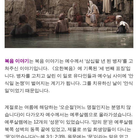
복음 이야기
는 복음 이야기는 예수께서 ‘삼십팔 년 된 병자’를 고
쳐주신 이야기입니다. 《요한복음》에 기록된 ‘세 번째 표징’입
니다. 병자를 고치고 살린 이 일로 유다인들과 예수님 사이에 ‘안
식일 논쟁’이 벌어지는 계기가 됩니다. 그를 치유하신 날이 ‘안식
일’이었기 때문입니다.
계절로는 여름에 해당하는 ‘오순절’(어느 명절인지는 분명치 않
습니다)이 다가오자 예수께서는 예루살렘으로 올라가셨습니다.
예루살렘에는 12개의 ‘성문’이 있었습니다. ‘양의 문’은 예루살렘
북쪽 성벽의 동쪽 끝에 있었고, 제물로 쓰일 희생양들이 다니는
‘문’이었습니다(느헤 3:1; 2:39). 원문에는 ‘문’이라는 말은 없고