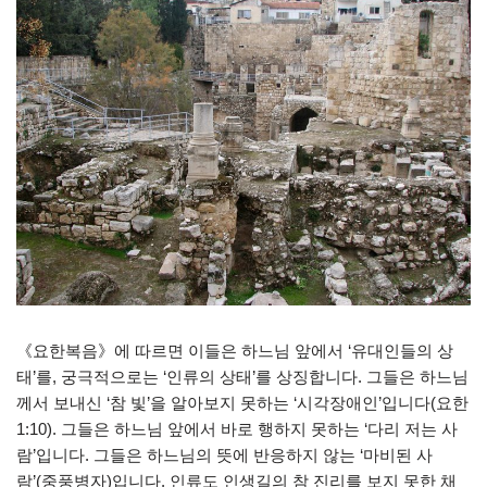
《요한복음》에 따르면 이들은 하느님 앞에서 ‘유대인들의 상
태’를, 궁극적으로는 ‘인류의 상태’를 상징합니다. 그들은 하느님
께서 보내신 ‘참 빛’을 알아보지 못하는 ‘시각장애인’입니다(요한
1:10). 그들은 하느님 앞에서 바로 행하지 못하는 ‘다리 저는 사
람’입니다. 그들은 하느님의 뜻에 반응하지 않는 ‘마비된 사
람’(중풍병자)입니다. 인류도 인생길의 참 진리를 보지 못한 채