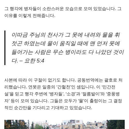
그 행각에 병자들이 소란스러운 모습으로 모여 있었습니다. 그
이유를 이렇게 전해줍니다.
이따금 주님의 천사가 그 못에 내려와 물을 휘
젓곤 하였는데 물이 움직일 때에 맨 먼저 못에
들어가는 사람은 무슨 병이라도 다 나았던 것이
다. – 요한 5:4
사본에 따라 이 구절이 없기도 합니다. 공동번역에는 괄호로 처
리했습니다. 연못은 일종의 ‘간헐천’인 셈입니다. 이 ‘민간전
설’을 믿고 행각 주변에 ‘병자들’, ‘소경’과 ‘절름발이’와 ‘중풍병
자’ 등이 모여 있습니다. 그들은 모두가 ‘물’이 출렁이는 그 결정
적인 순간만을 기다리고 기대하고 있었습니다.