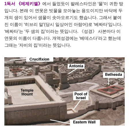
1
독서
《에제키엘》
에서 들었듯이 팔레스타인은 ‘물’이 귀한 땅
입니다. 본래 이 연못은 빗물을 모아놓는 용도이지만 바닥에 두
개의 샘이 있어서 샘물이 솟아오르기도 했습니다. 그래서 붙여
진 이름이 ‘히브리 말’(당시 일상어인 아람어)로 ‘베짜타’입니다.
‘베짜타’는 ‘두 샘의 집’이라는 뜻입니다. 《성경》 사본마다 이
연못의 이름이 다릅니다. 개역성경에는 ‘베데스다’라고 했는데
그때는 ‘자비의 집’이라는 뜻입니다.