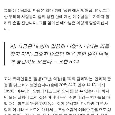
그와 예수님과의 만남은 얼마 뒤에 ‘성전’에서 일어납니다. 그는
한 무리의 사람들과 함께 성전 안에 계신 예수님을 보자마자 달
려와 손을 잡습니다. 그를 알아본 예수님은 이렇게 말씀하십니
다.
자, 지금은 네 병이 말끔히 나았다. 다시는 죄를
짓지 마라. 그렇지 않으면 더욱 흉한 일이 너에
게 생길지도 모른다. – 요한 5:14
고대 유대인들은 ‘질병’(고난, 역경)을 ‘죄의 결과’라는 ‘인과적 관
점’을 갖고 바라보았습니다(출애 20:5; 34:7; 민수 14:18; 에제
18:20). 예수님의 말씀에서도 그런 암시를 볼 수 있습니다. 하지
만 모든 질병이 그런 것은 아니니 우리 주변에 있는 병자들을 대
할 때는 함부로 ‘판단’하지 않는 것이 유익합니다. 다만 다른 사
람이 아니라 스스로에 대해서는 조심스럽게 이러한 관점으로 성