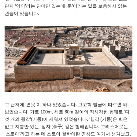
단지 ‘양의’라는 단어만 있는데 ‘문’이라는 말을 보충해서 읽는
관습이 있습니다.
그 근처에 ‘연못’이 하나 있었습니다. 고고학 발굴에 따르면 꽤
넓었습니다. 가로 100m, 세로 60m 길이의 직사각형 형태로 ‘다
섯 개의 행각’(기둥)이 세워져 있었습니다. ‘행각’(기둥)은 벽은
없고 지붕만 있는 ‘정자’(亭子) 같은 형태입니다. 그리스어로는
‘스토아’라고 하는 데 스토아 철학이란 명칭도 여기서 생겨났고,