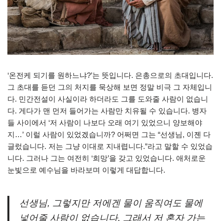
‘온전케 되기를 원하느냐?’는 뜻입니다. 은총으로의 초대입니다.
그 초대를 듣던 그의 처지를 묵상해 보면 정말 비극 그 자체입니
다. 민간전설이 사실이라 하더라도 그를 도와줄 사람이 없습니
다. 게다가 맨 먼저 들어가는 사람만 치유될 수 있습니다. 병자
들 사이에서 ‘저 사람이 나보다 오래 여기 있었으니 양보해야
지…’ 이럴 사람이 있었겠습니까? 어쩌면 그는 “선생님, 이젠 다
글렀습니다. 저는 그냥 이대로 지내렵니다.”라고 말할 수 있었습
니다. 그러나 그는 여전히 ‘희망’을 갖고 있었습니다. 애처로운
눈빛으로 예수님을 바라보며 이렇게 대답합니다.
선생님, 그렇지만 저에겐 물이 움직여도 물에
넣어줄 사람이 없습니다. 그래서 저 혼자 가는