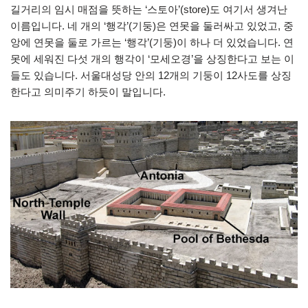
길거리의 임시 매점을 뜻하는 ‘스토아’(store)도 여기서 생겨난
이름입니다. 네 개의 ‘행각’(기둥)은 연못을 둘러싸고 있었고, 중
앙에 연못을 둘로 가르는 ‘행각’(기둥)이 하나 더 있었습니다. 연
못에 세워진 다섯 개의 행각이 ‘모세오경’을 상징한다고 보는 이
들도 있습니다. 서울대성당 안의 12개의 기둥이 12사도를 상징
한다고 의미주기 하듯이 말입니다.