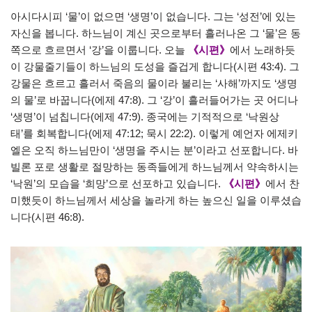
아시다시피 ‘물’이 없으면 ‘생명’이 없습니다. 그는 ‘성전’에 있는
자신을 봅니다. 하느님이 계신 곳으로부터 흘러나온 그 ‘물’은 동
쪽으로 흐르면서 ‘강’을 이룹니다. 오늘
《시편》
에서 노래하듯
이 강물줄기들이 하느님의 도성을 즐겁게 합니다(시편 43:4). 그
강물은 흐르고 흘러서 죽음의 물이라 불리는 ‘사해’까지도 ‘생명
의 물’로 바꿉니다(에제 47:8). 그 ‘강’이 흘러들어가는 곳 어디나
‘생명’이 넘칩니다(에제 47:9). 종국에는 기적적으로 ‘낙원상
태’를 회복합니다(에제 47:12; 묵시 22:2). 이렇게 예언자 에제키
엘은 오직 하느님만이 ‘생명을 주시는 분’이라고 선포합니다. 바
빌론 포로 생활로 절망하는 동족들에게 하느님께서 약속하시는
‘낙원’의 모습을 ‘희망’으로 선포하고 있습니다.
《시편》
에서 찬
미했듯이 하느님께서 세상을 놀라게 하는 높으신 일을 이루셨습
니다(시편 46:8).