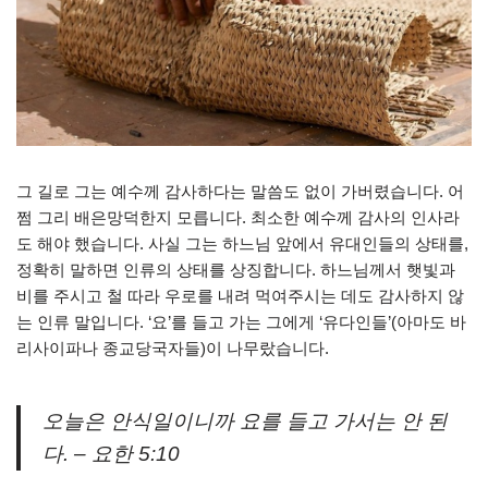
그 길로 그는 예수께 감사하다는 말씀도 없이 가버렸습니다. 어
쩜 그리 배은망덕한지 모릅니다. 최소한 예수께 감사의 인사라
도 해야 했습니다. 사실 그는 하느님 앞에서 유대인들의 상태를,
정확히 말하면 인류의 상태를 상징합니다. 하느님께서 햇빛과
비를 주시고 철 따라 우로를 내려 먹여주시는 데도 감사하지 않
는 인류 말입니다. ‘요’를 들고 가는 그에게 ‘유다인들’(아마도 바
리사이파나 종교당국자들)이 나무랐습니다.
오늘은 안식일이니까 요를 들고 가서는 안 된
다. – 요한 5:10