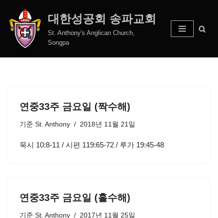
대한성공회 송파교회
콘
St. Anthony's Anglican Church,
텐
Songpa
츠
로
건
너
뛰
연중33주 금요일 (짝수해)
기
기준
St. Anthony
2018년 11월 21일
묵시 10:8-11 / 시편 119:65-72 / 루가 19:45-48
연중33주 금요일 (홀수해)
기준
St. Anthony
2017년 11월 25일