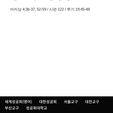
마카상 4:36-37, 52-59 / 시편 122 / 루가 19:45-48
세계성공회(영어)
대한성공회
서울교구
대전교구
부산교구
성공회대학교