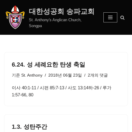
대한성공회 송파교회
콘
St. Anthony's Anglican Church,
텐
Songpa
츠
로
건
너
뛰
6.24. 성 세례요한 탄생 축일
기
기준
St. Anthony
2018년 06월 23일
2개의 댓글
이사 40:1-11 / 시편 85:7-13 / 사도 13:14하-26 / 루가
1:57-66, 80
1.3. 성탄주간