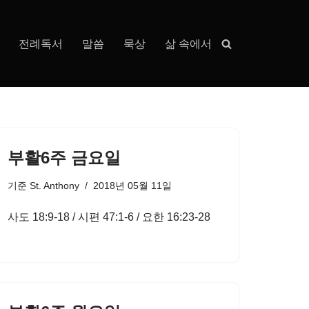
전례독서
말씀
묵상
삶 속에서
부활6주 금요일
기준
St. Anthony
2018년 05월 11일
사도 18:9-18 / 시편 47:1-6 / 요한 16:23-28