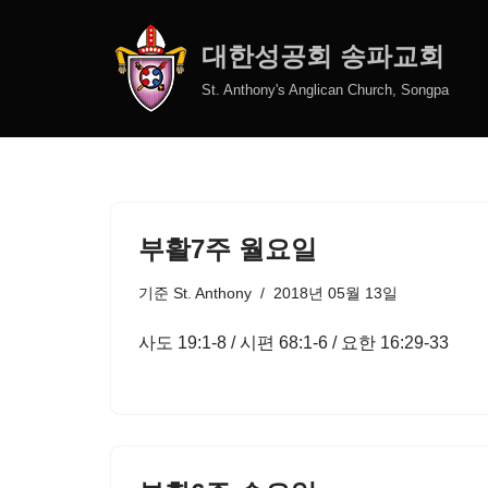
대한성공회 송파교회
콘
텐
St. Anthony's Anglican Church, Songpa
츠
로
건
너
뛰
부활7주 월요일
기
기준
St. Anthony
2018년 05월 13일
사도 19:1-8 / 시편 68:1-6 / 요한 16:29-33