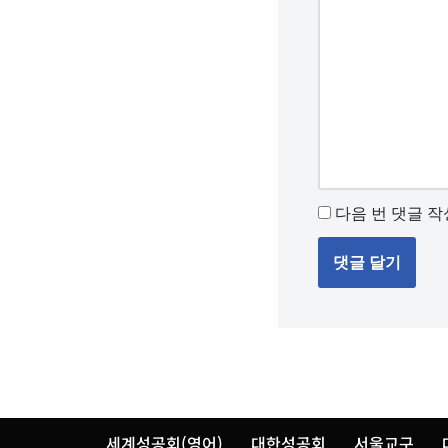
다음 번 댓글 작
세계성공회(영어)
대한성공회
서울교구