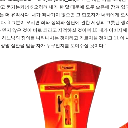
냐고 묻기는커녕
6
오히려 내가 한 말 때문에 모두 슬픔에 잠겨 있
 더 유익하다. 내가 떠나가지 않으면 그 협조자가 너희에게 오시
다.
8
그분이 오시면 죄와 정의와 심판에 관한 세상의 그릇된 생각
 믿지 않은 것이 바로 죄라고 지적하실 것이며
10
내가 아버지께
이 하느님의 정의를 나타내시는 것이라고 가르치실 것이고
11
이 
정말 심판을 받을 자가 누구인지를 보여주실 것이다.”