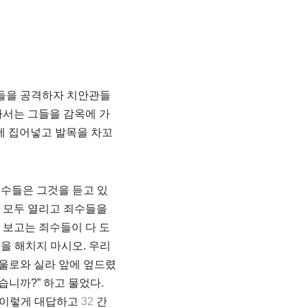
들을 공격하자 치안관들
나서는 그들을 감옥에 가
에 집어넣고 발목을 차꼬
수들은 그것을 듣고 있
 모두 열리고 죄수들을
 보고는 죄수들이 다 도
을 해치지 마시오. 우리
울로와 실라 앞에 엎드렸
습니까?” 하고 물었다.
은 이렇게 대답하고
32
간