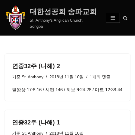
대한성공회 송파교회
콘
St. Anthony's Anglican Church,
텐
Songpa
츠
로
건
너
뛰
연중32주 (나해) 2
기
기준
St. Anthony
2018년 11월 10일
1개의 댓글
열왕상 17:8-16 / 시편 146 / 히브 9:24-28 / 마르 12:38-44
연중32주 (나해) 1
기준
St. Anthony
2018년 11월 10일