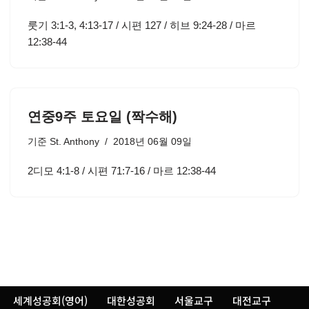
룻기 3:1-3, 4:13-17 / 시편 127 / 히브 9:24-28 / 마르
12:38-44
연중9주 토요일 (짝수해)
기준
St. Anthony
2018년 06월 09일
2디모 4:1-8 / 시편 71:7-16 / 마르 12:38-44
세계성공회(영어)
대한성공회
서울교구
대전교구