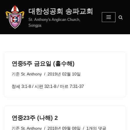
대한성공회 송파교회
콘
St. Anthony's Anglican Church,
텐
Songpa
츠
로
건
너
뛰
연중5주 금요일 (홀수해)
기
기준
St. Anthony
2019년 02월 10일
창세 3:1-8 / 시편 32:1-8 / 마르 7:31-37
연중23주 (나해) 2
기준
St. Anthony
2018년 09월 08일
1개의 댓글