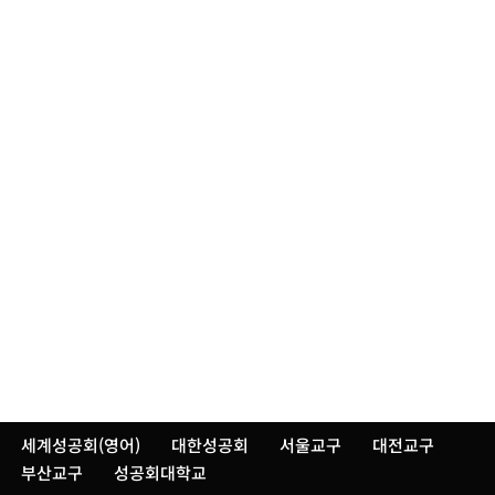
세계성공회(영어)
대한성공회
서울교구
대전교구
부산교구
성공회대학교