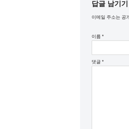
답글 남기기
이메일 주소는 공
이름
*
댓글
*