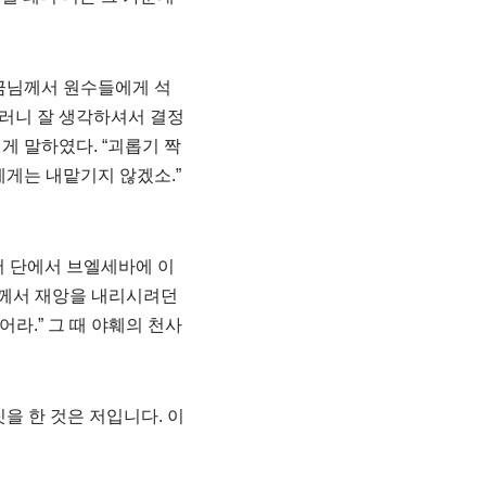
임금님께서 원수들에게 석
그러니 잘 생각하셔서 결정
 말하였다. “괴롭기 짝
게는 내맡기지 않겠소.”
서 단에서 브엘세바에 이
훼께서 재앙을 내리시려던
라.” 그 때 야훼의 천사
을 한 것은 저입니다. 이