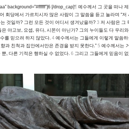
a” background=”#ffffff”]6 [/drop_cap]
¶
예수께서 그 곳을 떠나 
어 회당에서 가르치시자 많은 사람이 그 말씀을 듣고 놀라며 “저
는 것일까? 그런 모든 것이 어디서 생겨났을까?
3
저 사람은 그 
은 야고보, 요셉, 유다, 시몬이 아닌가? 그의 누이들도 다 우리와
예수를 믿으려 하지 않았다.
4
예수께서는 그들에게 이렇게 말씀하셨
향과 친척과 집안에서만은 존경을 받지 못한다.”
5
예수께서는 거
 뿐, 다른 기적은 행하실 수 없었다.
6
그리고 그들에게 믿음이 없