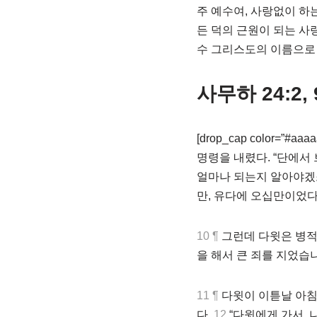
주 예수여, 사랑없이 하
든 덕의 근원이 되는 사
수 그리스도의 이름으로 
사무하 24:2, 
[drop_cap color=”#aaaaa
명령을 내렸다. “단에서
얼마나 되는지 알아야겠
만, 유다에 오십만이었다
10 ¶
그런데 다윗은 병적 
을 해서 큰 죄를 지었습니
11 ¶
다윗이 이튿날 아침
다.
12
“다윗에게 가서, 