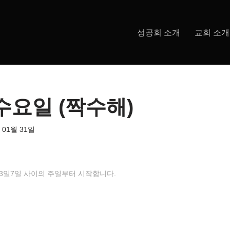
성공회 소개
교회 소개
수요일 (짝수해)
 01월 31일
월 3일7일 사이의 주일부터 시작합니다.