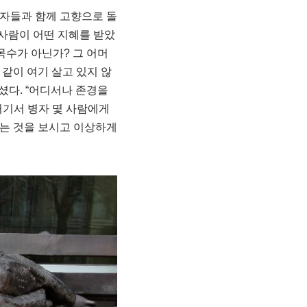
제자들과 함께 고향으로 돌
 사람이 어떤 지혜를 받았
목수가 아닌가? 그 어머
 같이 여기 살고 있지 않
다. “어디서나 존경을
기서 병자 몇 사람에게
는 것을 보시고 이상하게