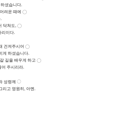
서 하셨습니다.
 어려운 때에
◯
.
 닥쳐도,
◯
하리이다.
때 건져주시어
◯
히게 하셨습니다.
갈 길을 배우게 하고
◯
끌어 주시리라.
와 성령께
◯
리고 영원히, 아멘.