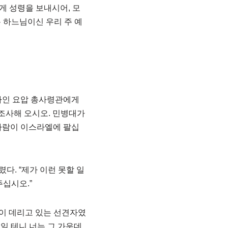
게 성령을 보내시어, 모
분 하느님이신 우리 주 예
하인 요압 총사령관에게
조사해 오시오. 민병대가
 사람이 이스라엘에 팔십
다. “제가 이런 못할 일
주십시오.”
윗이 데리고 있는 선견자였
보일 테니 너는 그 가운데