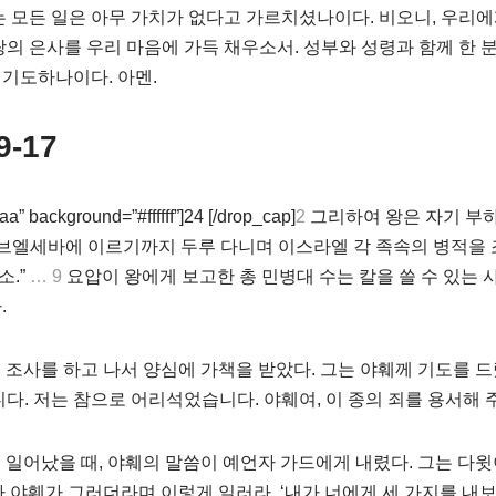
는 모든 일은 아무 가치가 없다고 가르치셨나이다. 비오니, 우리에
랑의 은사를 우리 마음에 가득 채우소서. 성부와 성령과 함께 한 
기도하나이다. 아멘.
9-17
a” background=”#ffffff”]24 [/drop_cap]
2
그리하여 왕은 자기 부
 브엘세바에 이르기까지 두루 다니며 이스라엘 각 족속의 병적을 
소.”
… 9
요압이 왕에게 보고한 총 민병대 수는 칼을 쓸 수 있는
.
조사를 하고 나서 양심에 가책을 받았다. 그는 야훼께 기도를 드렸
다. 저는 참으로 어리석었습니다. 야훼여, 이 종의 죄를 용서해 
 일어났을 때, 야훼의 말씀이 예언자 가드에게 내렸다. 그는 다
나 야훼가 그러더라며 이렇게 일러라. ‘내가 너에게 세 가지를 내