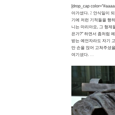
[drop_cap color=”#aaaaa
아가셨다.
2
안식일이 되
기에 저런 기적들을 행하
니는 마리아요, 그 형제들
은가?” 하면서 좀처럼 
받는 예언자라도 자기 고
만 손을 얹어 고쳐주셨을
여기셨다.
…