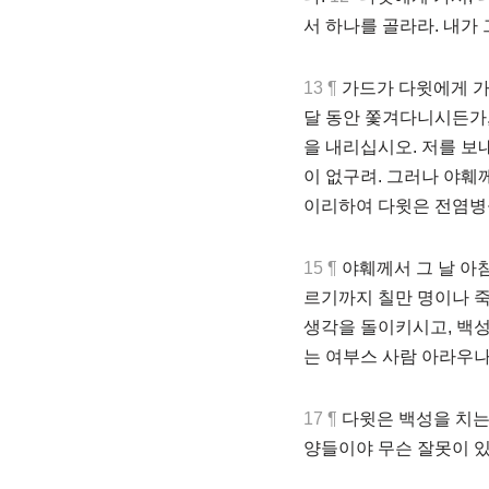
서 하나를 골라라. 내가 
13 ¶
가드가 다윗에게 가서
달 동안 쫓겨다니시든가,
을 내리십시오. 저를 보
이 없구려. 그러나 야훼
이리하여 다윗은 전염병
15 ¶
야훼께서 그 날 아
르기까지 칠만 명이나 
생각을 돌이키시고, 백성
는 여부스 사람 아라우나
17 ¶
다윗은 백성을 치는 
양들이야 무슨 잘못이 있