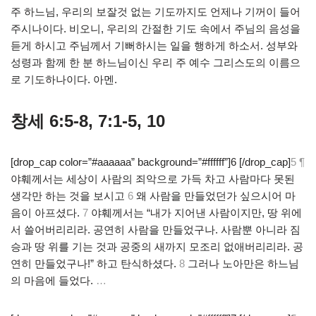
주 하느님, 우리의 보잘것 없는 기도까지도 언제나 기꺼이 들어
주시나이다. 비오니, 우리의 간절한 기도 속에서 주님의 음성을
듣게 하시고 주님께서 기뻐하시는 일을 행하게 하소서. 성부와
성령과 함께 한 분 하느님이신 우리 주 예수 그리스도의 이름으
로 기도하나이다. 아멘.
창세 6:5-8, 7:1-5, 10
[drop_cap color=”#aaaaaa” background=”#ffffff”]6 [/drop_cap]
5 ¶
야훼께서는 세상이 사람의 죄악으로 가득 차고 사람마다 못된
생각만 하는 것을 보시고
6
왜 사람을 만들었던가 싶으시어 마
음이 아프셨다.
7
야훼께서는 “내가 지어낸 사람이지만, 땅 위에
서 쓸어버리리라. 공연히 사람을 만들었구나. 사람뿐 아니라 짐
승과 땅 위를 기는 것과 공중의 새까지 모조리 없애버리리라. 공
연히 만들었구나!” 하고 탄식하셨다.
8
그러나 노아만은 하느님
의 마음에 들었다.
…