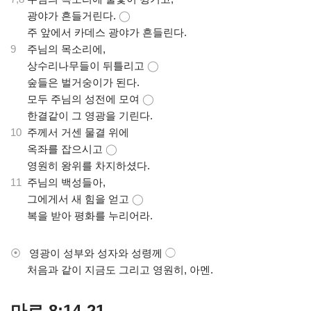
.
광야가 흔들거린다.
◯
.
주 앞에서 카데스 광야가 흔들린다.
9
주님의 목소리에,
.
상수리나무들이 뒤틀리고
◯
.
숲들은 벌거숭이가 된다.
.
모두 주님의 성전에 모여
◯
.
한결같이 그 영광을 기린다.
10
주께서 거센 물결 위에
.
옥좌를 잡으시고
◯
.
영원히 왕위를 차지하셨다.
11
주님의 백성들아,
.
그에게서 새 힘을 얻고
◯
.
복을 받아 평화를 누리어라.
⦿
영광이 성부와 성자와 성령께
◯
.
처음과 같이 지금도 그리고 영원히, 아멘.
마르 8:14-21