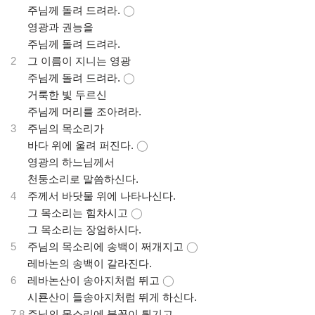
.
주님께 돌려 드려라.
◯
.
영광과 권능을
.
주님께 돌려 드려라.
2
그 이름이 지니는 영광
.
주님께 돌려 드려라.
◯
.
거룩한 빛 두르신
.
주님께 머리를 조아려라.
3
주님의 목소리가
.
바다 위에 울려 퍼진다.
◯
.
영광의 하느님께서
.
천둥소리로 말씀하신다.
4
주께서 바닷물 위에 나타나신다.
.
그 목소리는 힘차시고
◯
.
그 목소리는 장엄하시다.
5
주님의 목소리에 송백이 쩌개지고
◯
.
레바논의 송백이 갈라진다.
6
레바논산이 송아지처럼 뛰고
◯
.
시룐산이 들송아지처럼 뛰게 하신다.
7,8
주님의 목소리에 불꽃이 튕기고,