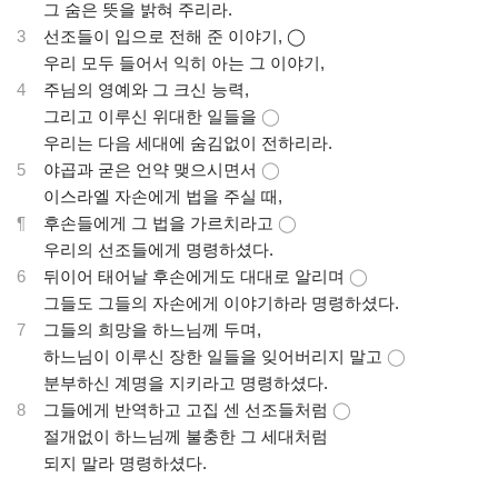
.
그 숨은 뜻을 밝혀 주리라.
3
선조들이 입으로 전해 준 이야기, ◯
.
우리 모두 들어서 익히 아는 그 이야기,
4
주님의 영예와 그 크신 능력,
.
그리고 이루신 위대한 일들을
◯
.
우리는 다음 세대에 숨김없이 전하리라.
5
야곱과 굳은 언약 맺으시면서
◯
.
이스라엘 자손에게 법을 주실 때,
¶
후손들에게 그 법을 가르치라고
◯
.
우리의 선조들에게 명령하셨다.
6
뒤이어 태어날 후손에게도 대대로 알리며
◯
.
그들도 그들의 자손에게 이야기하라 명령하셨다.
7
그들의 희망을 하느님께 두며,
.
하느님이 이루신 장한 일들을 잊어버리지 말고
◯
.
분부하신 계명을 지키라고 명령하셨다.
8
그들에게 반역하고 고집 센 선조들처럼
◯
.
절개없이 하느님께 불충한 그 세대처럼
.
되지 말라 명령하셨다.