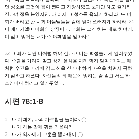
던 성소를 그것이 힘이 된다고 자랑하였고 보기만 해도 즐거워
진다며 정을 붙였지만, 나 이제 그 성소를 욕되게 하리라. 또 너
희가 버리고 간 너희 아들딸들을 칼에 맞아 쓰러지게 하리라.
24
이 에제키엘이 너희의 상징이다. 너희는 그가 하는 대로 하여라.
이 말이 맞거든 내가 주 야훼임을 알아라.’”
22
그 때가 되면 나처럼 해야 한다고 나는 백성들에게 일러주었
다. 수염을 가리지 말고 상가 음식을 차려 먹지 말며
23
여느 때
처럼 수건을 머리에 감고 신을 신어야 하며 가슴을 치면서 곡하
지 말라고 하였다. 자신들의 죄 때문에 망하는 줄 알고 서로 하
소연이나 하라고 일러주었다.
시편 78:1-8
1
내 겨레여, 나의 가르침을 들어라.
◯
.
내가 하는 말에 귀를 기울여라.
2
내가 역사에서 교훈을 뽑아내어
◯