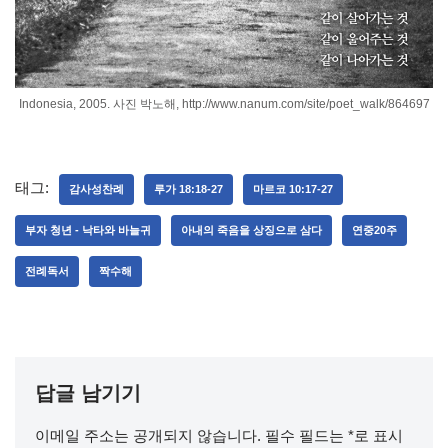
Indonesia, 2005. 사진 박노해, http://www.nanum.com/site/poet_walk/864697
태그:
감사성찬례
루가 18:18-27
마르코 10:17-27
부자 청년 - 낙타와 바늘귀
아내의 죽음을 상징으로 삼다
연중20주
전례독서
짝수해
답글 남기기
이메일 주소는 공개되지 않습니다.
필수 필드는
*
로 표시