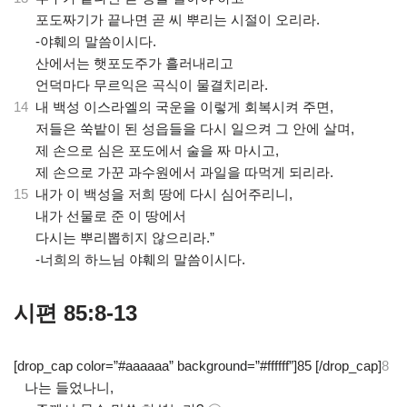
.
포도짜기가 끝나면 곧 씨 뿌리는 시절이 오리라.
.
-야훼의 말씀이시다.
.
산에서는 햇포도주가 흘러내리고
.
언덕마다 무르익은 곡식이 물결치리라.
14
내 백성 이스라엘의 국운을 이렇게 회복시켜 주면,
.
저들은 쑥밭이 된 성읍들을 다시 일으켜 그 안에 살며,
.
제 손으로 심은 포도에서 술을 짜 마시고,
.
제 손으로 가꾼 과수원에서 과일을 따먹게 되리라.
15
내가 이 백성을 저희 땅에 다시 심어주리니,
.
내가 선물로 준 이 땅에서
.
다시는 뿌리뽑히지 않으리라.”
.
-너희의 하느님 야훼의 말씀이시다.
시편 85:8-13
[drop_cap color=”#aaaaaa” background=”#ffffff”]85 [/drop_cap]
8
나는 들었나니,