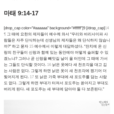
마태 9:14-17
[drop_cap color=”#aaaaaa” background=”#ffffff”]9 [/drop_cap]
14
¶
그 때에 요한의 제자들이 예수께 와서 “우리와 바리사이파 사
람들은 자주 단식하는데 선생님의 제자들은 왜 단식하지 않습니
까?” 하고 묻자
15
예수께서 이렇게 대답하셨다. “잔치에 온 신
랑의 친구들이 신랑과 함께 있는 동안에야 어떻게 슬퍼할 수 있
겠느냐? 그러나 곧 신랑을 빼앗길 날이 올 터인데 그 때에 가서
는 그들도 단식할 것이다.
16
낡은 옷에다 새 천조각을 대고 깁
는 사람은 없다. 그렇게 하면 낡은 옷이 새 천조각에 켕기어 더
찢어지게 된다.
17
또 낡은 가죽 부대에 새 포도주를 담는 사람
도 없다. 그렇게 하면 부대가 터져서 포도주는 쏟아지고 부대도
버리게 된다. 새 포도주는 새 부대에 담아야 둘 다 보존된다.”