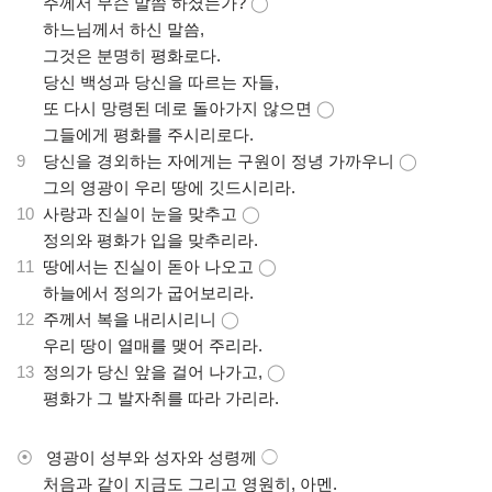
.
주께서 무슨 말씀 하셨는가?
◯
.
하느님께서 하신 말씀,
.
그것은 분명히 평화로다.
.
당신 백성과 당신을 따르는 자들,
.
또 다시 망령된 데로 돌아가지 않으면
◯
.
그들에게 평화를 주시리로다.
9
당신을 경외하는 자에게는 구원이 정녕 가까우니
◯
.
그의 영광이 우리 땅에 깃드시리라.
10
사랑과 진실이 눈을 맞추고
◯
.
정의와 평화가 입을 맞추리라.
11
땅에서는 진실이 돋아 나오고
◯
.
하늘에서 정의가 굽어보리라.
12
주께서 복을 내리시리니
◯
.
우리 땅이 열매를 맺어 주리라.
13
정의가 당신 앞을 걸어 나가고,
◯
.
평화가 그 발자취를 따라 가리라.
⦿
영광이 성부와 성자와 성령께
◯
.
처음과 같이 지금도 그리고 영원히, 아멘.