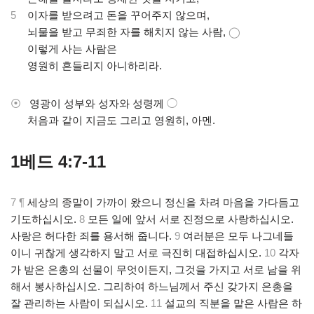
5
이자를 받으려고 돈을 꾸어주지 않으며,
.
뇌물을 받고 무죄한 자를 해치지 않는 사람,
◯
.
이렇게 사는 사람은
.
영원히 흔들리지 아니하리라.
⦿
영광이 성부와 성자와 성령께
◯
.
처음과 같이 지금도 그리고 영원히, 아멘.
1베드 4:7-11
7 ¶
세상의 종말이 가까이 왔으니 정신을 차려 마음을 가다듬고
기도하십시오.
8
모든 일에 앞서 서로 진정으로 사랑하십시오.
사랑은 허다한 죄를 용서해 줍니다.
9
여러분은 모두 나그네들
이니 귀찮게 생각하지 말고 서로 극진히 대접하십시오.
10
각자
가 받은 은총의 선물이 무엇이든지, 그것을 가지고 서로 남을 위
해서 봉사하십시오. 그리하여 하느님께서 주신 갖가지 은총을
잘 관리하는 사람이 되십시오.
11
설교의 직분을 맡은 사람은 하