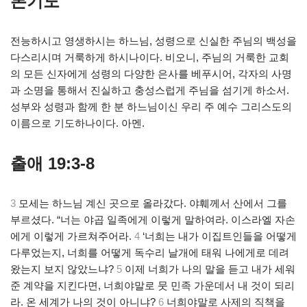
본기도
전능하시고 영생하시는 하느님, 성령으로 신실한 주님의 백성을
다스리시며 거룩하게 하시나이다. 비오니, 주님의 거룩한 교회
의 모든 신자에게 성령의 다양한 은사를 베푸시어, 각자의 사명
과 소명을 통해서 진실하고 충성스럽게 주님을 섬기게 하소서.
성부와 성령과 함께 한 분 하느님이신 우리 주 예수 그리스도의
이름으로 기도하나이다. 아멘.
출애 19:3-8
3
모세는 하느님 계신 곳으로 올라갔다. 야훼께서 산에서 그를
부르셨다. “너는 야곱 일족에게 이렇게 말하여라. 이스라엘 자손
에게 이렇게 가르쳐주어라.
4
‘너희는 내가 이집트인들을 어떻게
다루었는지, 너희를 어떻게 독수리 날개에 태워 나에게로 데려
왔는지 보지 않았느냐?
5
이제 너희가 나의 말을 듣고 내가 세워
준 계약을 지킨다면, 너희야말로 뭇 민족 가운데서 내 것이 되리
라. 온 세계가 나의 것이 아니냐?
6
너희야말로 사제의 직책을