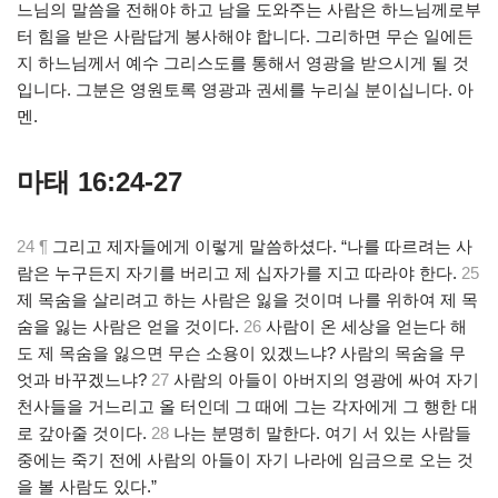
느님의 말씀을 전해야 하고 남을 도와주는 사람은 하느님께로부
터 힘을 받은 사람답게 봉사해야 합니다. 그리하면 무슨 일에든
지 하느님께서 예수 그리스도를 통해서 영광을 받으시게 될 것
입니다. 그분은 영원토록 영광과 권세를 누리실 분이십니다. 아
멘.
마태 16:24-27
24 ¶
그리고 제자들에게 이렇게 말씀하셨다. “나를 따르려는 사
람은 누구든지 자기를 버리고 제 십자가를 지고 따라야 한다.
25
제 목숨을 살리려고 하는 사람은 잃을 것이며 나를 위하여 제 목
숨을 잃는 사람은 얻을 것이다.
26
사람이 온 세상을 얻는다 해
도 제 목숨을 잃으면 무슨 소용이 있겠느냐? 사람의 목숨을 무
엇과 바꾸겠느냐?
27
사람의 아들이 아버지의 영광에 싸여 자기
천사들을 거느리고 올 터인데 그 때에 그는 각자에게 그 행한 대
로 갚아줄 것이다.
28
나는 분명히 말한다. 여기 서 있는 사람들
중에는 죽기 전에 사람의 아들이 자기 나라에 임금으로 오는 것
을 볼 사람도 있다.”