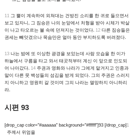
11
그 뿔이 계속하여 외쳐대는 건방진 소리를 한 귀로 들으면서
보고 있자니, 그 짐승은 나의 눈앞에서 처형을 받아 시체가 박살
이 나고 타오르는 불 속에 던져지는 것이었다.
12
다른 짐승들은
권세는 빼앗겼으나 목숨만은 얼마 동안 부지하도록 버려졌다.
13
나는 밤에 또 이상한 광경을 보았는데 사람 모습을 한 이가
하늘에서 구름을 타고 와서 태곳적부터 계신 이 앞으로 인도되
어 나아갔다.
14
주권과 영화와 나라가 그에게 맡겨지고 인종과
말이 다른 뭇 백성들의 섬김을 받게 되었다. 그의 주권은 스러지
지 아니하고 영원히 갈 것이며 그의 나라는 멸망하지 아니하리
라.
시편 93
[drop_cap color=”#aaaaaa” background=”#ffffff”]93 [/drop_cap]
1
주께서 위엄을