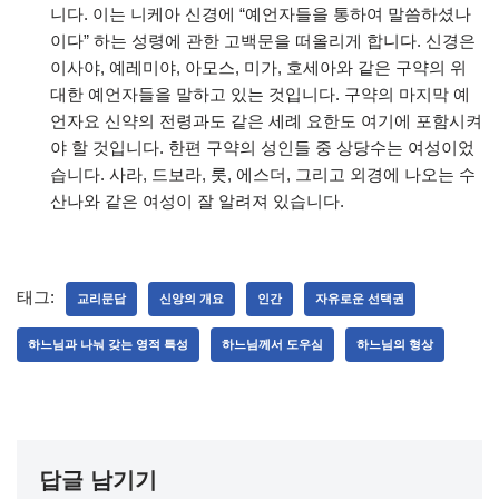
니다. 이는 니케아 신경에 “예언자들을 통하여 말씀하셨나
이다” 하는 성령에 관한 고백문을 떠올리게 합니다. 신경은
이사야, 예레미야, 아모스, 미가, 호세아와 같은 구약의 위
대한 예언자들을 말하고 있는 것입니다. 구약의 마지막 예
언자요 신약의 전령과도 같은 세례 요한도 여기에 포함시켜
야 할 것입니다. 한편 구약의 성인들 중 상당수는 여성이었
습니다. 사라, 드보라, 룻, 에스더, 그리고 외경에 나오는 수
산나와 같은 여성이 잘 알려져 있습니다.
태그:
교리문답
신앙의 개요
인간
자유로운 선택권
하느님과 나눠 갖는 영적 특성
하느님께서 도우심
하느님의 형상
답글 남기기