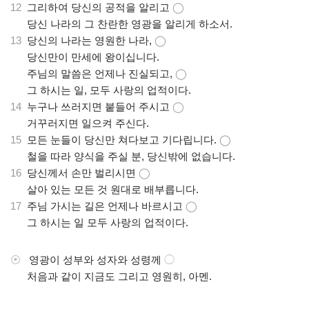
12
그리하여 당신의 공적을 알리고
◯
.
당신 나라의 그 찬란한 영광을 알리게 하소서.
13
당신의 나라는 영원한 나라,
◯
.
당신만이 만세에 왕이십니다.
.
주님의 말씀은 언제나 진실되고,
◯
.
그 하시는 일, 모두 사랑의 업적이다.
14
누구나 쓰러지면 붙들어 주시고
◯
.
거꾸러지면 일으켜 주신다.
15
모든 눈들이 당신만 쳐다보고 기다립니다.
◯
.
철을 따라 양식을 주실 분, 당신밖에 없습니다.
16
당신께서 손만 벌리시면
◯
.
살아 있는 모든 것 원대로 배부릅니다.
17
주님 가시는 길은 언제나 바르시고
◯
.
그 하시는 일 모두 사랑의 업적이다.
⦿
영광이 성부와 성자와 성령께
◯
.
처음과 같이 지금도 그리고 영원히, 아멘.