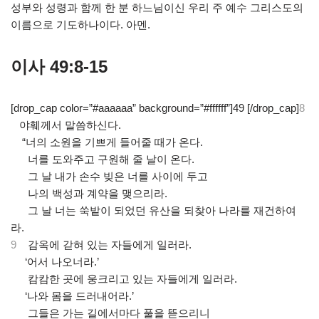
성부와 성령과 함께 한 분 하느님이신 우리 주 예수 그리스도의
이름으로 기도하나이다. 아멘.
이사 49:8-15
[drop_cap color=”#aaaaaa” background=”#ffffff”]49 [/drop_cap]
8
야훼께서 말씀하신다.
.
“너의 소원을 기쁘게 들어줄 때가 온다.
.
너를 도와주고 구원해 줄 날이 온다.
.
그 날 내가 손수 빚은 너를 사이에 두고
.
나의 백성과 계약을 맺으리라.
.
그 날 너는 쑥밭이 되었던 유산을 되찾아 나라를 재건하여
라.
9
감옥에 갇혀 있는 자들에게 일러라.
.
‘어서 나오너라.’
.
캄캄한 곳에 웅크리고 있는 자들에게 일러라.
.
‘나와 몸을 드러내어라.’
.
그들은 가는 길에서마다 풀을 뜯으리니