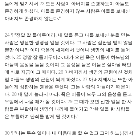
들에게 맡기셔서
23
모든 사람이 아버지를 존경하듯이 아들도
존경하게 하셨다. 아들을 존경하지 않는 사람은 아들을 보내신
아버지도 존경하지 않는다.”
24 ¶
“정말 잘 들어두어라. 내 말을 듣고 나를 보내신 분을 믿는
사람은 영원한 생명을 얻을 것이다. 그 사람은 심판을 받지 않을
뿐만 아니라 이미 죽음의 세계에서 벗어나 생명의 세계로 들어
섰다.
25
정말 잘 들어두어라. 때가 오면 죽은 이들이 하느님의
아들의 음성을 들을 것이며 그 음성을 들은 이들은 살아날 터인
데 바로 지금이 그 때이다.
26
아버지께서 생명의 근원이신 것처
럼 아들도 생명의 근원이 되게 하셨다.
27
아버지께서는 또한 아
들에게 심판하는 권한을 주셨다. 그는 사람의 아들이기 때문이
다.
28
내 말에 놀라지 마라. 죽은 이들이 모두 그의 음성을 듣고
무덤에서 나올 때가 올 것이다.
29
그 때가 오면 선한 일을 한 사
람들은 부활하여 생명의 나라에 들어가고 악한 일을 한 사람들
은 부활하여 단죄를 받게 될 것이다.”
30 ¶
“나는 무슨 일이나 내 마음대로 할 수 없고 그저 하느님께서