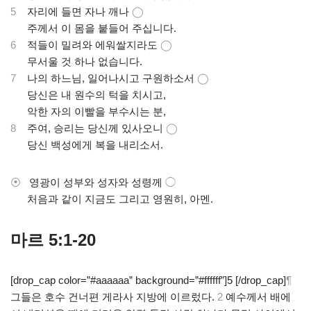
5
자리에 들면 자나 깨나
◯
.
주께서 이 몸을 붙들어 주십니다.
6
적들이 밀려와 에워쌀지라도
◯
.
무서울 것 하나 없습니다.
7
나의 하느님, 일어나시고 구원하소서
◯
.
당신은 내 원수의 턱을 치시고,
.
악한 자의 이빨을 부수시는 분,
8
주여, 승리는 당신께 있사오니
◯
.
당신 백성에게 복을 내리소서.
⦿
영광이 성부와 성자와 성령께
◯
.
처음과 같이 지금도 그리고 영원히, 아멘.
마르 5:1-20
[drop_cap color=”#aaaaaa” background=”#ffffff”]5 [/drop_cap]
¶
그들은 호수 건너편 게라사 지방에 이르렀다.
2
예수께서 배에