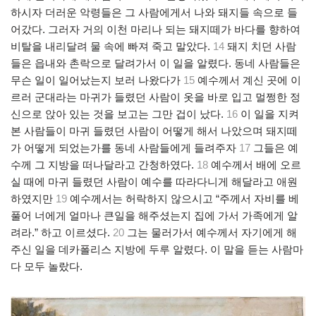
하시자 더러운 악령들은 그 사람에게서 나와 돼지들 속으로 들
어갔다. 그러자 거의 이천 마리나 되는 돼지떼가 바다를 향하여
비탈을 내리달려 물 속에 빠져 죽고 말았다.
14
돼지 치던 사람
들은 읍내와 촌락으로 달려가서 이 일을 알렸다. 동네 사람들은
무슨 일이 일어났는지 보러 나왔다가
15
예수께서 계신 곳에 이
르러 군대라는 마귀가 들렸던 사람이 옷을 바로 입고 멀쩡한 정
신으로 앉아 있는 것을 보고는 그만 겁이 났다.
16
이 일을 지켜
본 사람들이 마귀 들렸던 사람이 어떻게 해서 나았으며 돼지떼
가 어떻게 되었는가를 동네 사람들에게 들려주자
17
그들은 예
수께 그 지방을 떠나달라고 간청하였다.
18
예수께서 배에 오르
실 때에 마귀 들렸던 사람이 예수를 따라다니게 해달라고 애원
하였지만
19
예수께서는 허락하지 않으시고 “주께서 자비를 베
풀어 너에게 얼마나 큰일을 해주셨는지 집에 가서 가족에게 알
려라.” 하고 이르셨다.
20
그는 물러가서 예수께서 자기에게 해
주신 일을 데카폴리스 지방에 두루 알렸다. 이 말을 듣는 사람마
다 모두 놀랐다.