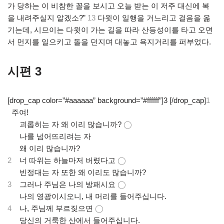
가 당하는 이 비참한 꼴을 보시고 오늘 받는 이 저주 대신에 복
을 내려주실지 알겠소?”
13
다윗이 일행을 거느리고 걸음을 옮
기는데, 시므이는 다윗이 가는 길을 따라 산등성이를 타고 오면
서 먼지를 일으키고 돌을 던지며 대놓고 욕지거리를 퍼부었다.
시편 3
[drop_cap color=”#aaaaaa” background=”#ffffff”]3 [/drop_cap]
1
주여!
.
괴롭히는 자 왜 이리 많습니까?
◯
.
나를 넘어뜨리려는 자
.
왜 이리 많습니까?
2
너 따위는 하늘마저 버렸다고
◯
.
빈정대는 자 또한 왜 이리도 많습니까?
3
그러나 주님은 나의 방패시요
◯
.
나의 영광이시오니, 내 머리를 들어주십니다.
4
나, 주님께 부르짖으면
◯
.
당신의 거룩한 산에서 들어주십니다.