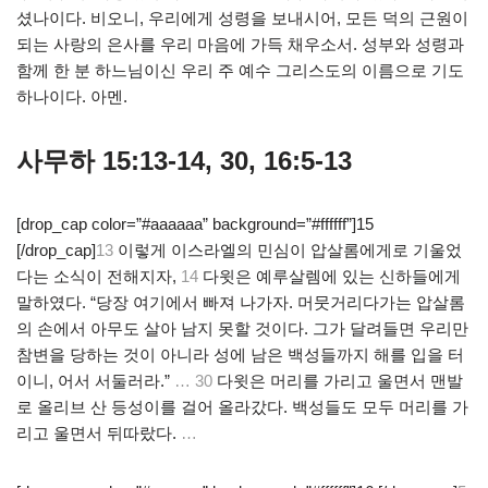
셨나이다. 비오니, 우리에게 성령을 보내시어, 모든 덕의 근원이
되는 사랑의 은사를 우리 마음에 가득 채우소서. 성부와 성령과
함께 한 분 하느님이신 우리 주 예수 그리스도의 이름으로 기도
하나이다. 아멘.
사무하 15:13-14, 30, 16:5-13
[drop_cap color=”#aaaaaa” background=”#ffffff”]15
[/drop_cap]
13
이렇게 이스라엘의 민심이 압살롬에게로 기울었
다는 소식이 전해지자,
14
다윗은 예루살렘에 있는 신하들에게
말하였다. “당장 여기에서 빠져 나가자. 머뭇거리다가는 압살롬
의 손에서 아무도 살아 남지 못할 것이다. 그가 달려들면 우리만
참변을 당하는 것이 아니라 성에 남은 백성들까지 해를 입을 터
이니, 어서 서둘러라.”
… 30
다윗은 머리를 가리고 울면서 맨발
로 올리브 산 등성이를 걸어 올라갔다. 백성들도 모두 머리를 가
리고 울면서 뒤따랐다.
…