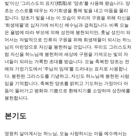
빛’이신 ‘그리스도의 표지’(標識)로 ‘양초’를 사용해 왔습니다. 양
초는 스스로를 태우는 자기희생을 통해 빛을 내고 어둠을 물리
칩니다. 양초가 빛을 내는 이 모습이 우리의 구원을 위해 자신을
‘희생제물’로 십자가에 바치신 예수님과 겹쳐집니다. 비록 오늘
은 율법에 따라 부모에 의해 성전에 봉헌되지만, 훗날 성인이 되
어서는 자발적으로 인류의 구원을 위해 희생제물이 되시는 하느
님의 어린양으로 자신을 봉헌하실 것입니다. 우리도 그리스도처
럼 자신을 하느님께 봉헌하여 세상에 구원을 가져오는 빛의 자
녀들이 되라는 거룩한 초대를 받습니다. 오늘 축복한 양초는 전
례와 가정기도에서 ‘주님의 임재’를 드러내는 표지로 사용합니
다. 봉헌된 그리스도를 기념하고, 자신도 하느님께 봉헌된 사람
임을 기억합니다. 축복한 양초를 밝히고 기도하는 가정마다 어
둠이 물러가고 평화와 기쁨으로 환해지기를 소망하며 성찬례를
봉헌합시다.
본기도
영원히 살아계시는 하느님, 오늘 사랑하시는 아들 예수께서는