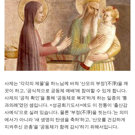
사제는 ‘각각의 제물’을 하느님께 바쳐 ‘산모의 부정’(不淨)을 깨
끗이 하고, ‘공식적으로 공동체 예배’에 참여할 수 있게 합니다.
사제의 ‘공적 확인’을 통해 ‘공동체로 복귀’하게 하는 일종의 ‘통
과의례’였던 셈입니다. <성공회기도서>에도 이 전통이 ‘출산감
사예식’으로 실려 있습니다. 물론 ‘부정(不淨)을 씻는다.’는 의미
에서가 아니라 ‘새 생명의 탄생을 축하’하고, ‘산모를 건강하게
지켜주신 은총’을 ‘공동체가 함께 감사’하기 위해서입니다.