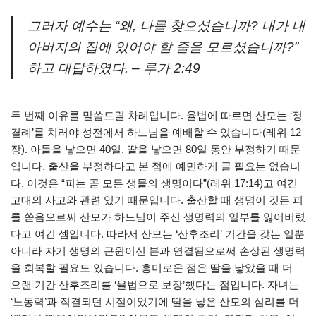
그러자 예수는 “왜, 나를 찾으셨습니까? 내가 내
아버지의 집에 있어야 할 줄을 모르셨습니까?”
하고 대답하였다. – 루가 2:49
두 번째 이유를 말씀드릴 차례입니다. 율법에 따르면 산모는 ‘정
결례’를 치러야 성전에서 하느님을 예배할 수 있습니다(레위 12
장). 아들을 낳으면 40일, 딸을 낳으면 80일 동안 부정하기 때문
입니다. 출산을 부정하다고 본 점에 예민하게 굴 필요는 없습니
다. 이것은 “피는 곧 모든 생물의 생명이다”(레위 17:14)고 여긴
고대의 사고와 관련 있기 때문입니다. 출산할 때 생명이 깃든 피
를 쏟음으로써 산모가 하느님이 주신 생명력의 일부를 잃어버렸
다고 여긴 셈입니다. 따라서 산모는 ‘산후조리’ 기간을 갖는 일뿐
아니라 자기 생명의 근원이신 분과 연결됨으로써 손상된 생명력
을 회복할 필요도 있습니다. 흥미로운 점은 딸을 낳았을 때 더
오랜 기간 산후조리를 ‘율법으로 보장’했다는 점입니다. 자녀는
‘노동력’과 직결되던 시절이었기에 딸을 낳은 산모의 심리를 더