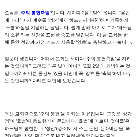
오늘은
‘주의 봉헌축일’
입니다. 해마다 2월 2일에 옵니다. “율법
에 따라” 아기 예수를 ‘성전’에서 하느님께 ‘봉헌’하여 거룩하게
‘구별’하심을 기념하는 날입니다. 쉽게 말해 아기 예수가 ‘하느님
의 소유’라는 신앙을 표현한 숭고한 날입니다. 이 날 교회는 한
해 동안 성당과 가정 기도에 사용할 ‘양초’도 축복하고 나눕니다.
질문이 생깁니다. 어째서 교회는 해마다 ‘주의 봉헌축일’을 지키
는 것입니까? 그것도 다른 날이 아니라 ‘2월 2일’에 기념하는 것
입니까? 또 다른 물건도 있을 터인데 꼭 ‘양초’를 ‘축복’하여 나누
는 것입니까? 차례로 대답해 보겠습니다.
우선 교회력으로 ‘주의 봉헌’을 지키는 이유입니다. 그것은 ‘성가
정’이 ‘율법’에 충실했기 때문입니다. ‘율법’에 따르면 ‘첫아들’은
하느님께 봉헌한 뒤 ‘성전’(성소)에서 쓰는 돈인 ‘은 5세겔’을 ‘속
전’(贖錢, 속량, 대속)으로 내고 물러내야 했습니다(출애