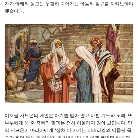
자가 아래의 성모는 무참히 죽어가는 아들의 절규를 지켜보아야
했습니다.
이처럼 시므온의 예언은 아기를 받아 안고 바친 기도와 노래, 또
부부에게 해 준 축복의 말과는 전혀 어울리지 않아 보입니다. 만
약 시므온이 마리아에게 “장차 이 아기는 이스라엘의 이름난 목
수가 되어 당신 집 살림이 필 것입니다.” 이렇게 평범한 말을 했