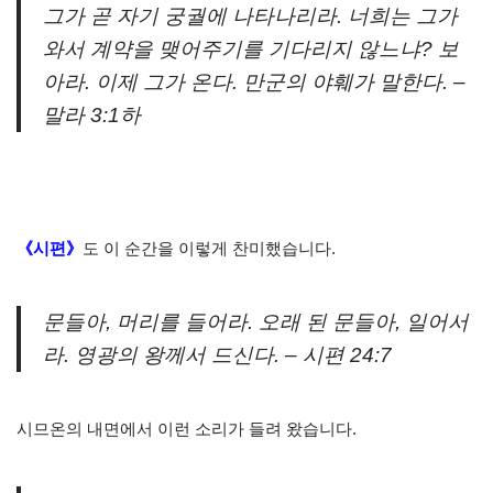
그가 곧 자기 궁궐에 나타나리라. 너희는 그가
와서 계약을 맺어주기를 기다리지 않느냐? 보
아라. 이제 그가 온다. 만군의 야훼가 말한다. –
말라 3:1하
《시편》
도 이 순간을 이렇게 찬미했습니다.
문들아, 머리를 들어라. 오래 된 문들아, 일어서
라. 영광의 왕께서 드신다. – 시편 24:7
시므온의 내면에서 이런 소리가 들려 왔습니다.