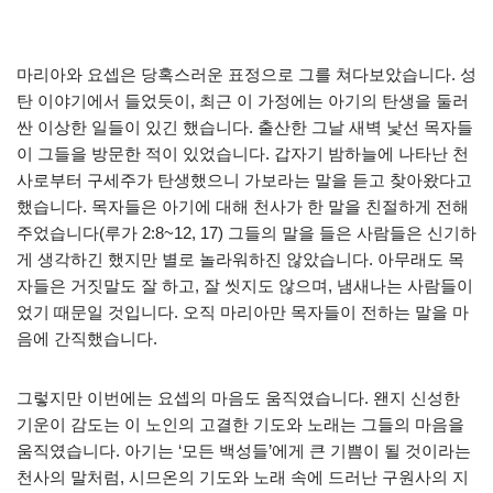
마리아와 요셉은 당혹스러운 표정으로 그를 쳐다보았습니다. 성
탄 이야기에서 들었듯이, 최근 이 가정에는 아기의 탄생을 둘러
싼 이상한 일들이 있긴 했습니다. 출산한 그날 새벽 낯선 목자들
이 그들을 방문한 적이 있었습니다. 갑자기 밤하늘에 나타난 천
사로부터 구세주가 탄생했으니 가보라는 말을 듣고 찾아왔다고
했습니다. 목자들은 아기에 대해 천사가 한 말을 친절하게 전해
주었습니다(루가 2:8~12, 17) 그들의 말을 들은 사람들은 신기하
게 생각하긴 했지만 별로 놀라워하진 않았습니다. 아무래도 목
자들은 거짓말도 잘 하고, 잘 씻지도 않으며, 냄새나는 사람들이
었기 때문일 것입니다. 오직 마리아만 목자들이 전하는 말을 마
음에 간직했습니다.
그렇지만 이번에는 요셉의 마음도 움직였습니다. 왠지 신성한
기운이 감도는 이 노인의 고결한 기도와 노래는 그들의 마음을
움직였습니다. 아기는 ‘모든 백성들’에게 큰 기쁨이 될 것이라는
천사의 말처럼, 시므온의 기도와 노래 속에 드러난 구원사의 지