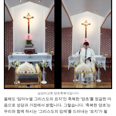
넙성리교회 양초축복식입니다
올해도 ‘임마누엘 그리스도의 표지’인 축복한 ‘양초’를 정갈한 마
음으로 성당과 가정에서 밝힙니다. 그렇습니다. ‘축복한 양초’는
우리와 함께 하시는 ‘그리스도의 임재’를 드러내는 ‘표지’가 될