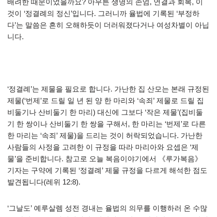
배려한 때문이었을까요? 아무튼 생명의 존엄, 연결과 회복, 이
것이 ‘정결례의 정신’입니다. 그러니까 율법에 기록된 ‘부정하
다’는 말씀은 흔히 오해하듯이 더러워졌다거나 여성차별이 아닙
니다.
‘정결례’는 제물을 필요로 합니다. 가난한 집 산모는 본래 규정된
제물(‘번제’로 드릴 일 년 된 양 한 마리와 ‘속죄’ 제물로 드릴 집
비둘기나 산비둘기 한 마리) 대신에 그보다 ‘작은 제물’(집비둘
기 한 쌍이나 산비둘기 한 쌍을 구해서, 한 마리는 ‘번제’로 다른
한 마리는 ‘속죄’ 제물)을 드리는 것이 허락되었습니다. 가난한
사람들의 사정을 고려한 이 규정을 따라 마리아와 요셉은 ‘제
물’을 준비합니다. 참고로 오늘 복음이야기에서 《루가복음》
기자는 구약에 기록된 ‘정결례’ 제물 규정을 다르게 해석한 점도
발견됩니다(레위 12:8).
‘그날도’ 예루살렘 성전 경내는 율법의 의무를 이행하러 온 수많