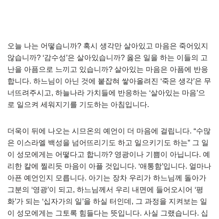
오늘 나는 어떻습니까? 혹시 생각만 살아있고 마음은 죽어있지
않습니까? ‘감수성’은 살아있습니까? 옳은 일을 하는 이들의 고
난을 아픔으로 느끼고 있습니까? 살아있는 마음은 아픔에 반응
합니다. 하느님이 아닌 것에 붙잡혀 쌓아올려진 ‘죽은 생각’은 무
너뜨려주시고, 하늘나라 가치들에 반응하는 ‘살아있는 마음’으
로 일으켜 세워지기를 기도하는 아침입니다.
더욱이 뒤에 나오는 시므온의 예언이 더 마음에 걸립니다. “수많
은 이스라엘 백성을 넘어뜨리기도 하고 일으키기도 하는” 그 일
이 성모에게는 어떻다고 합니까? 영광이나 기쁨이 아닙니다. 예
리한 칼에 찔리듯 마음이 아플 것입니다. ‘애통함’입니다. 얼마나
아픈 예언인지 모릅니다. 아기는 장차 우리가 하느님께 돌아가
그분의 ‘영광’이 되고, 하느님께서 우리 내면에 들어오시어 ‘평
화’가 되는 ‘십자가의 일’을 하실 터인데, 그 과정을 지켜보는 일
이 성모에게는 그토록 힘들다는 뜻입니다. 사실 그랬습니다. 십