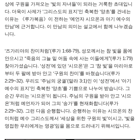
상에 구원을 가져오는 ‘빛의 자녀들’이 되라는 거룩한 초대입니
다. 더욱이 사제가 ‘그리스도의 표지’인 축복한 ‘양초’를 건네는
이유는 《루가복음》이 전하는 ‘예언자 시므온과 아기 예수의
만남’에 근거합니다. 이 만남의 의미는 설교에서 함께 나누겠습
니다.
‘즈가리야의 찬미처럼’(루가 1:68-79), 성모께서는 참 빛을 품에
안으시고 “죽음의 그늘 밑 어둠 속에 사는 이들에게”(루가 1:79)
찾아가셨습니다. ‘성전’에 있던 ‘시므온’은 그 ‘참 빛’을 마리아로
부터 두 팔에 받아 안고 ‘구원의 찬미’를 바쳤습니다(루가
2:29~32). 우리도 ‘주님의 궁궐’(말라 3:1)인 이 ‘성전’에서 ‘아기
예수의 표지’인 축복한 ‘양초’를 기쁨으로 나누어 받습니다. 그
순간 우리는 ‘시므온’이 됩니다. 주님의 구원을 받아 안고 ‘시므
온’처럼 예언자가 되어 그의 ‘송가’를 현재화합니다(루가
2:29~32). 그런 다음 순행합니다. 순행하는 이유는 시므온의 찬
미처럼 예수 그리스도께서 ‘세상을 위한 구원의 빛’이시고, ‘빛을
영접한 우리에게는 영광’임을 몸으로 드러내기 위해서입니다.