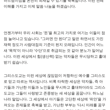
하느님이심을 온전히 되새길 수 있기를 축복합니다. 이런 전례
이해를 가지고 이제 말씀 나눔을 하겠습니다.
언젠가부터 우리 사회는 ‘돈’을 최고의 가치로 여기는 이들이 점
점 늘어나고 있습니다. “그러면 안 된다”고 말은 하면서도 가진
재력 정도가 사람대접의 기준이 된지 오래입니다. 인간이 어느
새 ‘목적’이 아니라 ‘수단’으로 취급되는 것 같아 분노가 일어납
니다. 이런 세상에서 힘(생산력) 없는 약자들은 무시당하고 홀대
받기 쉽습니다.
그리스도교는 이런 세상에 끊임없이 저항하신 예수를 그리스도
로 믿고 따르는 역사입니다. 비록 타락한 세상은 약자들, 즉 아
기들과 가난한 이들과 노인들을 무시하고 홀대하더라도 그리스
도교는 그들이 사랑받고 존중받는 새 세상을 꿈꿉니다. 하느님
나라 말입니다. 그 세상에서 아기들은 고단한 세상에 ‘위안’을 가
져오는 존재들로 축복을 받고, 가난한 부부는 ‘다시 미래를 꿈꾸