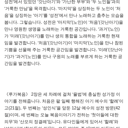
성전’에서 있었던 ‘갓난아기’와 ‘가난한 부부’와 ‘두 노인들’과의
‘거룩한 만남’을 목격합니다. ‘마지막’을 상징하는 두 노인이 ‘처
음’을 상징하는 ‘아기’를 ‘성전’에서 만나 노래하고 춤추는 모습을
봅니다. 그렇습니다. 성전은 ‘마지막’(노인)이 ‘처음’(갓난아기)을
만나 영원한 생명을 노래하는 거룩한 공간입니다. ‘과거’(노인)
가 ‘미래’(갓난아기)를 만나 생의 통합을 노래하는 거룩한 현재
임을 발견합니다. ‘처음’(갓난아기)이 ‘마지막’(노인)을 만나 참된
기쁨을 선물해 주는 거룩한 공간임을 발견합니다. ‘미래’(갓난아
기)가 ‘과거’(노인)를 만나 구원의 노래를 부르게 하는 거룩한 공
간임을 발견합니다.
《루가복음》 2장은 세 차례에 걸쳐 ‘율법’에 충실한 성가정 이
야기를 전해줍니다. 처음은 팔 일째 행해진 아기 예수의 ‘할례’이
고(21절), 두 번째는 ‘성인식’을 앞둔 12살 예수의 성전 방문(42
절)이며, 세 번째는 오늘 복음이야기가 전하는 ‘첫아들에 대한
의무’와 ‘산모의 정결례’입니다. 유다인들에게 있어서 ‘할례’와