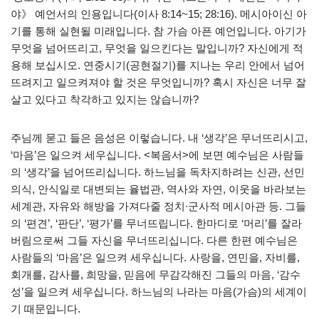
야》 예언서의 인용입니다(이사 8:14~15; 28:16). 메시아이신 아
기를 통해 실현될 미래입니다. 참 가슴 아픈 예언입니다. 아기가
무엇을 넘어뜨리고, 무엇을 일으킨다는 말입니까? 자신에게 적
용해 보십시오. 연중시기(공현절기)를 지나는 우리 안에서 넘어
뜨려지고 일으켜져야 할 것은 무엇입니까? 혹시 자신은 너무 잘
살고 있다고 착각하고 있지는 않습니까?
주님께 묻고 들은 음성은 이렇습니다. 내 ‘생각’은 무너뜨리시고,
‘마음’은 일으켜 세우십니다. <복음서>에 보면 예수님은 사람들
의 ‘생각’을 넘어뜨리십니다. 하느님을 독차지하려는 신관, 선민
의식, 안식일로 대변되는 율법관, 역사와 자연, 이웃을 바라보는
세계관, 자유와 해방을 가져다줄 정치∙군사적 메시아관 등. 그들
의 ‘편견’, ‘판단’, ‘평가’를 무너뜨립니다. 한마디로 ‘머리’를 잘라
버림으로써 그들 자신을 무너뜨리십니다. 다른 한편 예수님은
사람들의 ‘마음’은 일으켜 세우십니다. 사랑을, 연민을, 자비를,
회개를, 감사를, 희망을, 믿음에 무감각해진 그들의 마음, ‘감수
성’을 일으켜 세우십니다. 하느님의 나라는 마음(가슴)의 세계이
기 때문입니다.