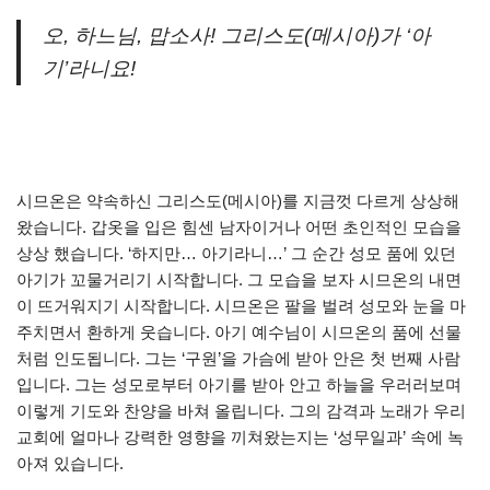
오, 하느님, 맙소사! 그리스도(메시아)가 ‘아
기’라니요!
시므온은 약속하신 그리스도(메시아)를 지금껏 다르게 상상해
왔습니다. 갑옷을 입은 힘센 남자이거나 어떤 초인적인 모습을
상상 했습니다. ‘하지만… 아기라니…’ 그 순간 성모 품에 있던
아기가 꼬물거리기 시작합니다. 그 모습을 보자 시므온의 내면
이 뜨거워지기 시작합니다. 시므온은 팔을 벌려 성모와 눈을 마
주치면서 환하게 웃습니다. 아기 예수님이 시므온의 품에 선물
처럼 인도됩니다. 그는 ‘구원’을 가슴에 받아 안은 첫 번째 사람
입니다. 그는 성모로부터 아기를 받아 안고 하늘을 우러러보며
이렇게 기도와 찬양을 바쳐 올립니다. 그의 감격과 노래가 우리
교회에 얼마나 강력한 영향을 끼쳐왔는지는 ‘성무일과’ 속에 녹
아져 있습니다.