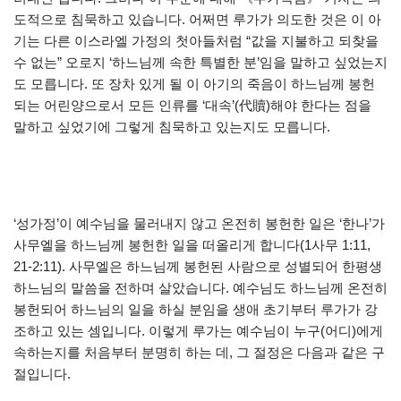
도적으로 침묵하고 있습니다. 어쩌면 루가가 의도한 것은 이 아
기는 다른 이스라엘 가정의 첫아들처럼 “값을 지불하고 되찾을
수 없는” 오로지 ‘하느님께 속한 특별한 분’임을 말하고 싶었는지
도 모릅니다. 또 장차 있게 될 이 아기의 죽음이 하느님께 봉헌
되는 어린양으로서 모든 인류를 ‘대속’(代贖)해야 한다는 점을
말하고 싶었기에 그렇게 침묵하고 있는지도 모릅니다.
‘성가정’이 예수님을 물러내지 않고 온전히 봉헌한 일은 ‘한나’가
사무엘을 하느님께 봉헌한 일을 떠올리게 합니다(1사무 1:11,
21-2:11). 사무엘은 하느님께 봉헌된 사람으로 성별되어 한평생
하느님의 말씀을 전하며 살았습니다. 예수님도 하느님께 온전히
봉헌되어 하느님의 일을 하실 분임을 생애 초기부터 루가가 강
조하고 있는 셈입니다. 이렇게 루가는 예수님이 누구(어디)에게
속하는지를 처음부터 분명히 하는 데, 그 절정은 다음과 같은 구
절입니다.