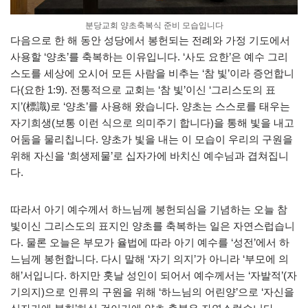
분당교회 양초축복식 준비 모습입니다
다음으로 한 해 동안 성당에서 봉헌되는 전례와 가정 기도에서
사용할 ‘양초’를 축복하는 이유입니다. ‘사도 요한’은 예수 그리
스도를 세상에 오시어 모든 사람을 비추는 ‘참 빛’이라 증언합니
다(요한 1:9). 전통적으로 교회는 ‘참 빛’이신 ‘그리스도의 표
지’(標識)로 ‘양초’를 사용해 왔습니다. 양초는 스스로를 태우는
자기희생(보통 이런 식으로 의미주기 합니다)을 통해 빛을 내고
어둠을 물리칩니다. 양초가 빛을 내는 이 모습이 우리의 구원을
위해 자신을 ‘희생제물’로 십자가에 바치신 예수님과 겹쳐집니
다.
따라서 아기 예수께서 하느님께 봉헌되심을 기념하는 오늘 참
빛이신 그리스도의 표지인 양초를 축복하는 일은 자연스럽습니
다. 물론 오늘은 부모가 율법에 따라 아기 예수를 ‘성전’에서 하
느님께 봉헌합니다. 다시 말해 ‘자기 의지’가 아니라 ‘부모에 의
해’서입니다. 하지만 훗날 성인이 되어서 예수께서는 ‘자발적’(자
기의지)으로 인류의 구원을 위해 ‘하느님의 어린양’으로 ‘자신을