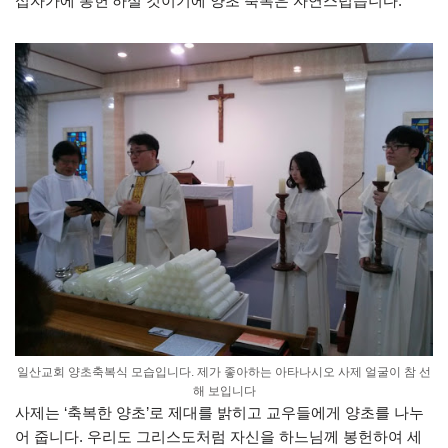
십자가에 봉헌’하실 것이기에 양초 축복은 자연스럽습니다.
일산교회 양초축복식 모습입니다. 제가 좋아하는 아타나시오 사제 얼굴이 참 선
해 보입니다
사제는 ‘축복한 양초’로 제대를 밝히고 교우들에게 양초를 나누
어 줍니다. 우리도 그리스도처럼 자신을 하느님께 봉헌하여 세