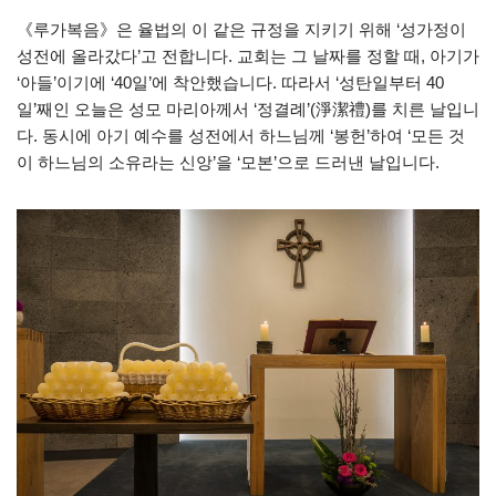
《루가복음》은 율법의 이 같은 규정을 지키기 위해 ‘성가정이
성전에 올라갔다’고 전합니다. 교회는 그 날짜를 정할 때, 아기가
‘아들’이기에 ‘40일’에 착안했습니다. 따라서 ‘성탄일부터 40
일’째인 오늘은 성모 마리아께서 ‘정결례’(淨潔禮)를 치른 날입니
다. 동시에 아기 예수를 성전에서 하느님께 ‘봉헌’하여 ‘모든 것
이 하느님의 소유라는 신앙’을 ‘모본’으로 드러낸 날입니다.