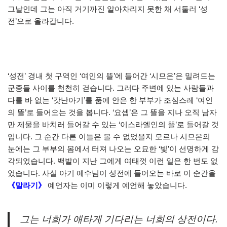
그날인데 그는 아직 거기까진 알아차리지 못한 채 서둘러 ‘성
전’으로 올라갑니다.
‘성전’ 경내 첫 구역인 ‘여인의 뜰’에 들어간 ‘시므온’은 밀려드는
군중들 사이를 천천히 걷습니다. 그러다 주변에 있는 사람들과
다를 바 없는 ‘갓난아기’를 품에 안은 한 부부가 조심스레 ‘여인
의 뜰’로 들어오는 것을 봅니다. ‘요셉’은 그 뜰을 지나 오직 남자
만 제물을 바치러 들어갈 수 있는 ‘이스라엘인의 뜰’로 들어갈 것
입니다. 그 순간 다른 이들은 볼 수 없었을지 모르나 시므온의
눈에는 그 부부의 몸에서 터져 나오는 오묘한 ‘빛’이 선명하게 감
각되었습니다. 백발이 지난 그에게 여태껏 이런 일은 한 번도 없
었습니다. 사실 아기 예수님이 성전에 들어오는 바로 이 순간을
《말라기》
예언자는 이미 이렇게 예언해 놓았습니다.
그는 너희가 애타게 기다리는 너희의 상전이다.