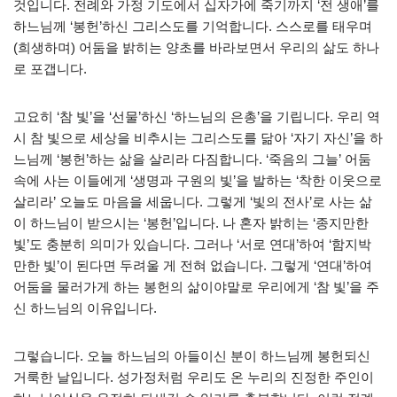
것입니다. 전례와 가정 기도에서 십자가에 죽기까지 ‘전 생애’를
하느님께 ‘봉헌’하신 그리스도를 기억합니다. 스스로를 태우며
(희생하며) 어둠을 밝히는 양초를 바라보면서 우리의 삶도 하나
로 포갭니다.
고요히 ‘참 빛’을 ‘선물’하신 ‘하느님의 은총’을 기립니다. 우리 역
시 참 빛으로 세상을 비추시는 그리스도를 닮아 ‘자기 자신’을 하
느님께 ‘봉헌’하는 삶을 살리라 다짐합니다. ‘죽음의 그늘’ 어둠
속에 사는 이들에게 ‘생명과 구원의 빛’을 발하는 ‘착한 이웃으로
살리라’ 오늘도 마음을 세웁니다. 그렇게 ‘빛의 전사’로 사는 삶
이 하느님이 받으시는 ‘봉헌’입니다. 나 혼자 밝히는 ‘종지만한
빛’도 충분히 의미가 있습니다. 그러나 ‘서로 연대’하여 ‘함지박
만한 빛’이 된다면 두려울 게 전혀 없습니다. 그렇게 ‘연대’하여
어둠을 물러가게 하는 봉헌의 삶이야말로 우리에게 ‘참 빛’을 주
신 하느님의 이유입니다.
그렇습니다. 오늘 하느님의 아들이신 분이 하느님께 봉헌되신
거룩한 날입니다. 성가정처럼 우리도 온 누리의 진정한 주인이