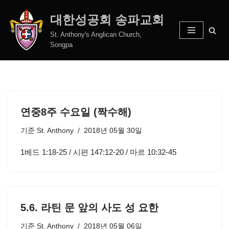
대한성공회 송파교회
콘
St. Anthony's Anglican Church,
텐
Songpa
츠
로
건
너
뛰
연중8주 수요일 (짝수해)
기
기준
St. Anthony
2018년 05월 30일
1베드 1:18-25 / 시편 147:12-20 / 마르 10:32-45
5.6. 라틴 문 앞의 사도 성 요한
기준
St. Anthony
2018년 05월 06일