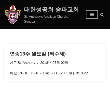
대한성공회 송파교회
콘
St. Anthony's Anglican Church,
텐
Songpa
츠
로
건
너
뛰
연중13주 월요일 (짝수해)
기
기준
St. Anthony
2018년 07월 02일
아모 2:6-10, 13-16 / 시편 50:16-23 / 마태 8:18-22