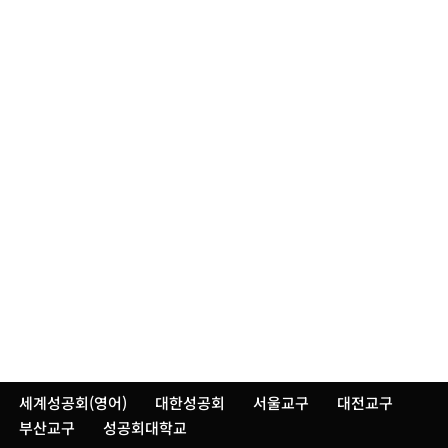
세계성공회(영어)
대한성공회
서울교구
대전교구
부산교구
성공회대학교