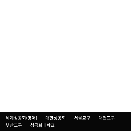
세계성공회(영어)
대한성공회
서울교구
대전교구
부산교구
성공회대학교