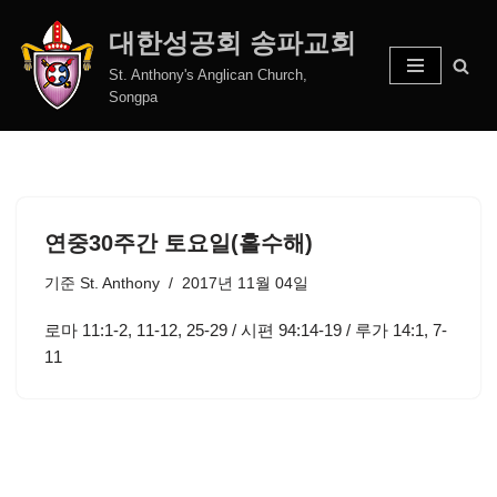
대한성공회 송파교회
콘
St. Anthony's Anglican Church,
텐
Songpa
츠
로
건
너
뛰
연중30주간 토요일(홀수해)
기
기준
St. Anthony
2017년 11월 04일
로마 11:1-2, 11-12, 25-29 / 시편 94:14-19 / 루가 14:1, 7-
11