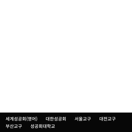
세계성공회(영어)
대한성공회
서울교구
대전교구
부산교구
성공회대학교