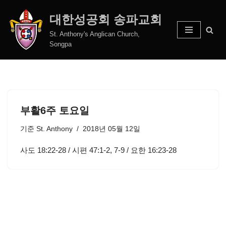
대한성공회 송파교회
콘
St. Anthony's Anglican Church,
텐
Songpa
츠
로
건
너
뛰
부활6주 토요일
기
기준
St. Anthony
2018년 05월 12일
사도 18:22-28 / 시편 47:1-2, 7-9 / 요한 16:23-28