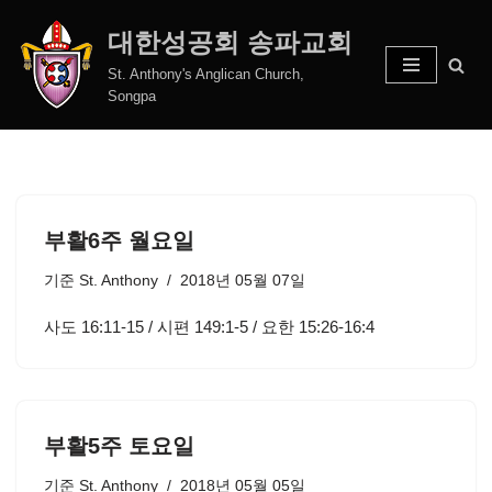
대한성공회 송파교회
콘
St. Anthony's Anglican Church,
텐
Songpa
츠
로
건
너
뛰
부활6주 월요일
기
기준
St. Anthony
2018년 05월 07일
사도 16:11-15 / 시편 149:1-5 / 요한 15:26-16:4
부활5주 토요일
기준
St. Anthony
2018년 05월 05일