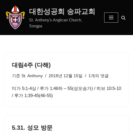
대한성공회 송파교회
콘
St. Anthony's Anglican Church,
텐
Songpa
츠
로
건
너
뛰
대림4주 (다해)
기
기준
St. Anthony
2018년 12월 15일
1개의 댓글
미가 5:1-4상 / 루가 1:46하 – 55(성모송가) / 히브 10:5-10
/ 루가 1:39-45(46-55)
5.31. 성모 방문