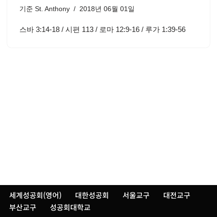
기준
St. Anthony
2018년 06월 01일
스바 3:14-18 / 시편 113 / 로마 12:9-16 / 루가 1:39-56
세계성공회(영어)
대한성공회
서울교구
대전교구
부산교구
성공회대학교