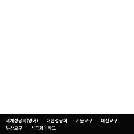
세계성공회(영어)
대한성공회
서울교구
대전교구
부산교구
성공회대학교