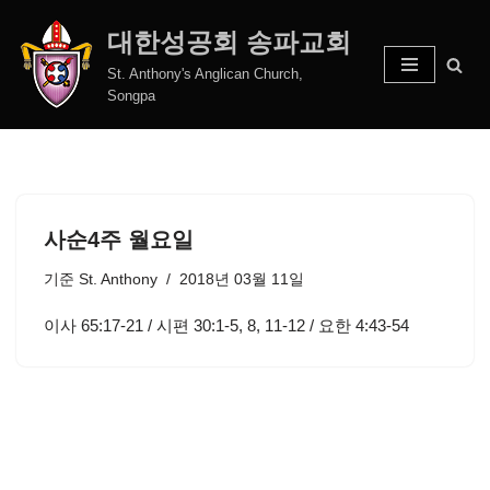
대한성공회 송파교회
콘
St. Anthony's Anglican Church,
텐
Songpa
츠
로
건
너
뛰
사순4주 월요일
기
기준
St. Anthony
2018년 03월 11일
이사 65:17-21 / 시편 30:1-5, 8, 11-12 / 요한 4:43-54