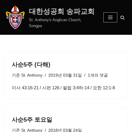
대한성공회 송파교회
콘
St. Anthony's Anglican Church,
텐
Songpa
츠
로
건
너
뛰
사순5주 (다해)
기
기준
St. Anthony
2019년 03월 31일
1개의 댓글
이사 43:16-21 / 시편 126 / 필립 3:4하-14 / 요한 12:1-8
사순5주 토요일
기준
St. Anthony
2018년 03월 24일