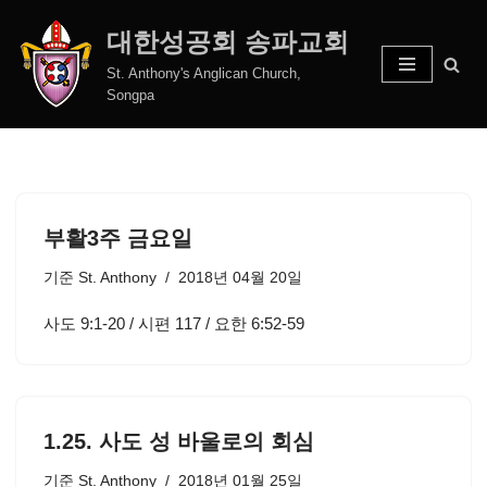
대한성공회 송파교회
콘
St. Anthony's Anglican Church,
텐
Songpa
츠
로
건
너
뛰
부활3주 금요일
기
기준
St. Anthony
2018년 04월 20일
사도 9:1-20 / 시편 117 / 요한 6:52-59
1.25. 사도 성 바울로의 회심
기준
St. Anthony
2018년 01월 25일