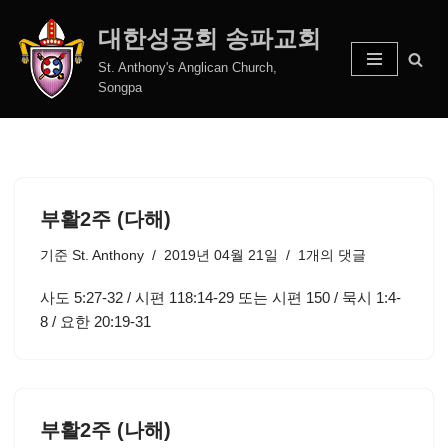
대한성공회 송파교회
콘
St. Anthony's Anglican Church,
텐
Songpa
츠
로
건
너
뛰
부활2주 (다해)
기
기준
St. Anthony
2019년 04월 21일
1개의 댓글
사도 5:27-32 / 시편 118:14-29 또는 시편 150 / 묵시 1:4-
8 / 요한 20:19-31
부활2주 (나해)