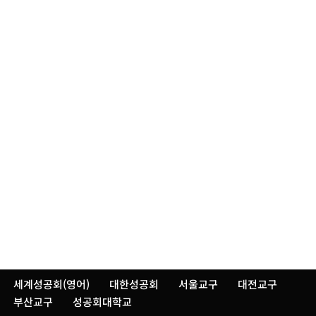
세계성공회(영어)
대한성공회
서울교구
대전교구
부산교구
성공회대학교